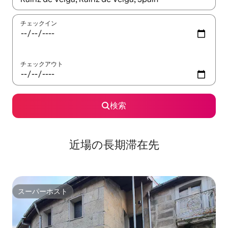
チェックイン
チェックアウト
検索
近場の長期滞在先
スーパーホスト
スーパーホスト