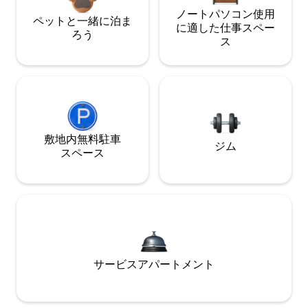
ノートパソコン使用
ペットと一緒に泊ま
に適した仕事スペー
ろう
ス
敷地内無料駐⁠車
ジム
ス⁠ペ⁠ー⁠ス
サービスアパートメント