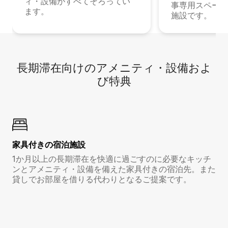
ィ・設備がすべてそろってい
事専用スペース
ます。
施設です。
長期滞在向け⁠のア⁠メ⁠ニ⁠テ⁠ィ⁠・設⁠備⁠およ
び特⁠典
家具付き⁠の宿⁠泊⁠施⁠設
1か月以上の長期滞在を快適に過ごすのに必要なキッチ
ンとアメニティ・設備を備えた家具付きの宿泊先。また
貸しでお部屋を借りる代わりとなるご提案です。