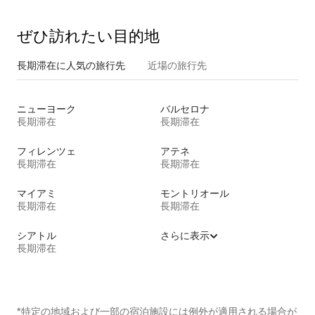
ぜひ訪⁠れ⁠た⁠い目⁠的⁠地
長期滞在に人気の旅行先
近場の旅行先
ニューヨーク
バルセロナ
長期滞在
長期滞在
フィレンツェ
アテネ
長期滞在
長期滞在
マイアミ
モントリオール
長期滞在
長期滞在
シアトル
さらに表示
長期滞在
*特定の地域および一部の宿泊施設には例外が適用される場合が