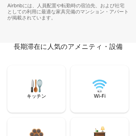
Airbnbには、人員配置や転勤時の宿泊先、および社宅
としての利用に最適な家具完備のマンション・アパート
が掲載されています。
長期滞在に人気のアメニティ・設備
キッチン
Wi-Fi