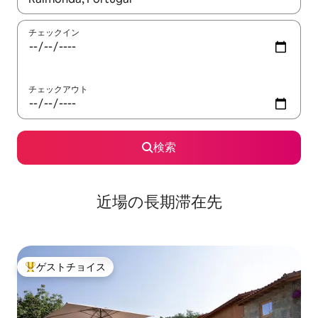
チェックイン
チェックアウト
検索
近場の長期滞在先
ゲストチョイス
大好評のゲストチョイスです。