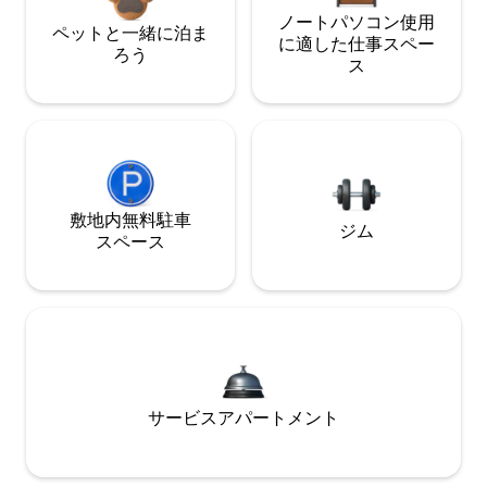
ノートパソコン使用
ペットと一緒に泊ま
に適した仕事スペー
ろう
ス
敷地内無料駐⁠車
ジム
ス⁠ペ⁠ー⁠ス
サービスアパートメント