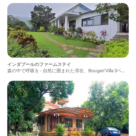
インダプールのファームステイ
森の中で呼吸を - 自然に囲まれた滞在、Bougan'Villa 3ベッ
ドルーム