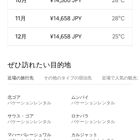
10月
¥14,500 JPY
28°C
11月
¥14,658 JPY
28°C
12月
¥14,658 JPY
25°C
ぜひ訪⁠れ⁠た⁠い目⁠的⁠地
近場の旅行先
その他のタ⁠イ⁠プ⁠の宿⁠泊⁠先
近場で人気の観光
北ゴア
ムンバイ
バケーションレンタル
バケーションレンタル
サウス・ゴア
ロナバラ
バケーションレンタル
バケーションレンタル
マハーバレーシュワル
カルジャット