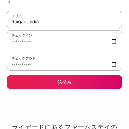
う
エリア
検索結果が表示されたら、上下の矢印キーを使って移動するか、
チェックイン
チェックアウト
検索
ライガードに⁠あ⁠るフ⁠ァ⁠ー⁠ム⁠ス⁠テ⁠イ⁠の