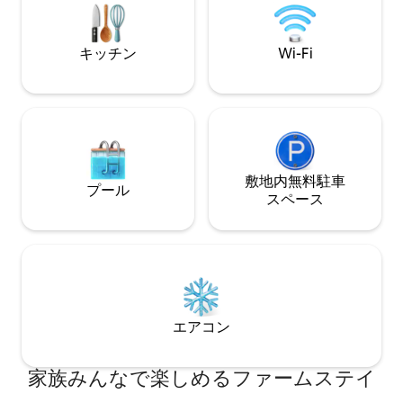
ートな環境でありながら、マハバレシュ
ワーの町の近くで便利な場所にありま
す。 .
キッチン
Wi-Fi
敷地内無料駐⁠車
プール
ス⁠ペ⁠ー⁠ス
エアコン
家族みんなで楽しめるファームステイ