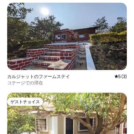
カルジャットのファームステイ
レビュー
5 (3)
コテージでの滞在
ゲストチョイス
ゲストチョイス