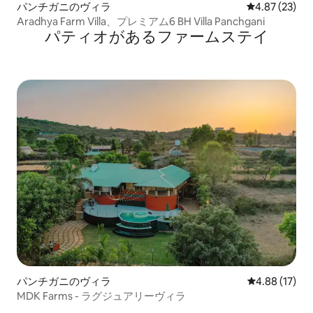
パンチガニのヴィラ
レビュー23件
4.87 (23)
Aradhya Farm Villa、プレミアム6 BH Villa Panchgani
パティオがあるファームステイ
パンチガニのヴィラ
レビュー17件
4.88 (17)
MDK Farms - ラグジュアリーヴィラ