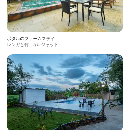
ポタルのファームステイ
レンガと竹 - カルジャット