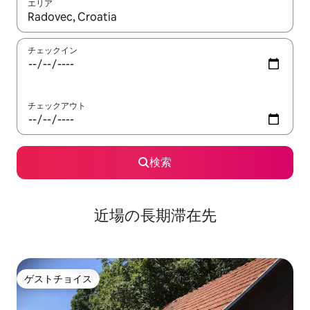
エリア
検索結果が表示されたら、上下の矢印キーを使って移動するか、
チェックイン
チェックアウト
検索
近場の長期滞在先
ゲストチョイス
ゲストチョイス