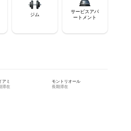
サービスアパ
ジム
ートメント
イアミ
モントリオール
期滞在
長期滞在