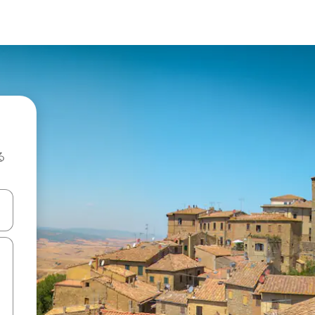
る
て移動するか、画面をタッチまたはスワイプして検索結果を確認するこ