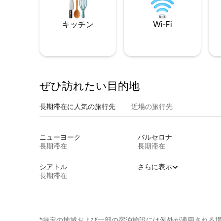
キッチン
Wi-Fi
ぜひ訪⁠れ⁠た⁠い目⁠的⁠地
長期滞在に人気の旅行先
近場の旅行先
ニューヨーク
バルセロナ
長期滞在
長期滞在
シアトル
さらに表示
長期滞在
*特定の地域および一部の宿泊施設には例外が適用される