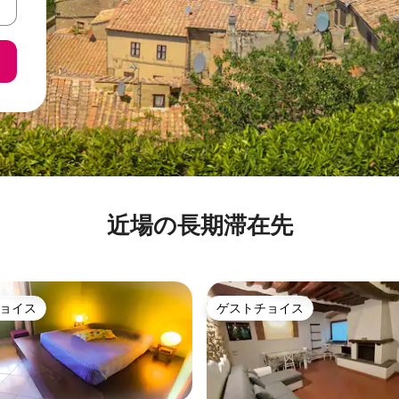
近場の長期滞在先
ョイス
ゲストチョイス
ョイス
ゲストチョイス