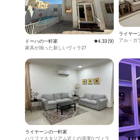
ライヤー
アル・ガ
ドーハの一軒家
レビュー9件、5つ星中
4.33 (9)
家具が揃った新しいヴィラ27
ライヤーンの一軒家
ハリファスタジアム近くの清潔なヴィラ