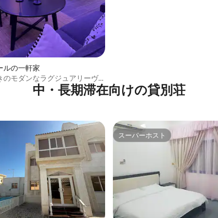
ールの一軒家
きのモダンなラグジュアリーヴ
中・長期滞在向けの貸別荘
スーパーホスト
スーパーホスト