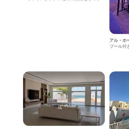
アル・ホ
プール付
ィラ