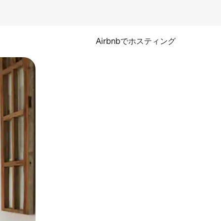
Airbnbでホスティング
とができます。