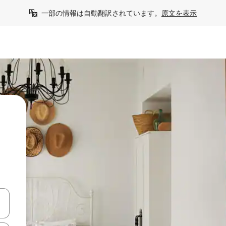
一部の情報は自動翻訳されています。
原文を表示
う
て移動するか、画面をタッチまたはスワイプして検索結果を確認するこ