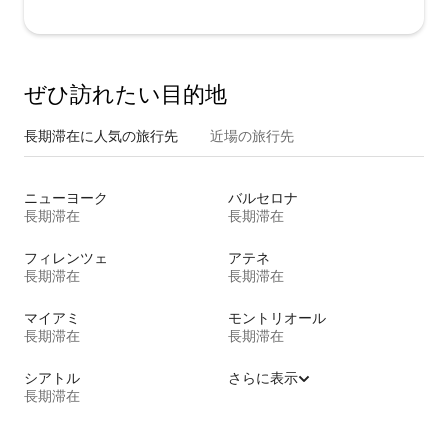
ぜひ訪⁠れ⁠た⁠い目⁠的⁠地
長期滞在に人気の旅行先
近場の旅行先
ニューヨーク
バルセロナ
長期滞在
長期滞在
フィレンツェ
アテネ
長期滞在
長期滞在
マイアミ
モントリオール
長期滞在
長期滞在
シアトル
さらに表示
長期滞在