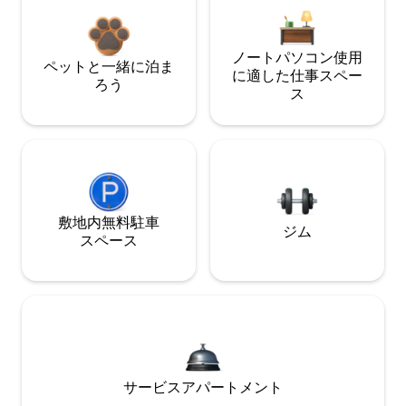
ノートパソコン使用
ペットと一緒に泊ま
に適した仕事スペー
ろう
ス
敷地内無料駐⁠車
ジム
ス⁠ペ⁠ー⁠ス
サービスアパートメント