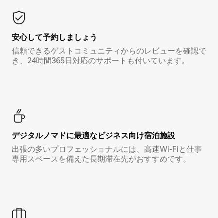
安心して予約しましょう
信頼できるゲストコミュニティからのレビューを確認で
き、24時間365日対応のサポートも付いています。
デジタルノマド⁠に最⁠適⁠なビ⁠ジ⁠ネ⁠ス⁠向⁠け宿⁠泊⁠施⁠設
出張の多いプロフェッショナルには、高速Wi-Fiと仕事
専用スペースを備えた長期滞在先がおすすめです。