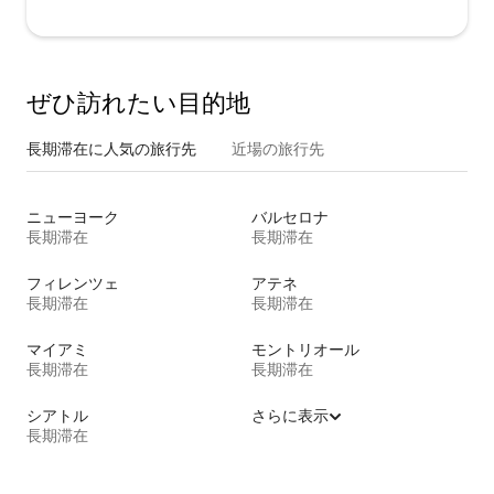
ぜひ訪⁠れ⁠た⁠い目⁠的⁠地
長期滞在に人気の旅行先
近場の旅行先
ニューヨーク
バルセロナ
長期滞在
長期滞在
フィレンツェ
アテネ
長期滞在
長期滞在
マイアミ
モントリオール
長期滞在
長期滞在
シアトル
さらに表示
長期滞在