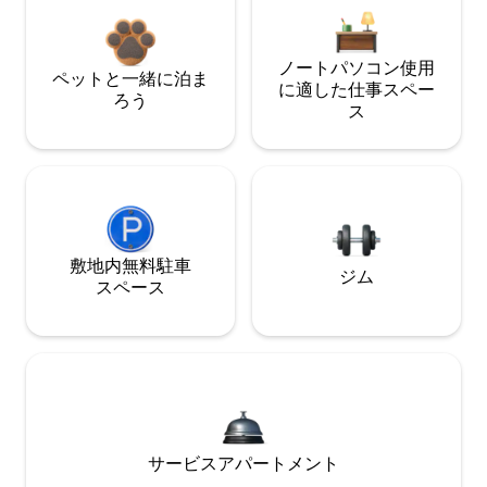
ノートパソコン使用
ペットと一緒に泊ま
に適した仕事スペー
ろう
ス
敷地内無料駐⁠車
ジム
ス⁠ペ⁠ー⁠ス
サービスアパートメント