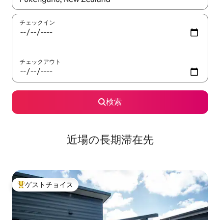
チェックイン
チェックアウト
検索
近場の長期滞在先
ゲストチョイス
大好評のゲストチョイスです。