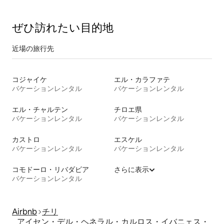
ぜひ訪⁠れ⁠た⁠い目⁠的⁠地
近場の旅行先
コジャイケ
エル・カラファテ
バケーションレンタル
バケーションレンタル
エル・チャルテン
チロエ県
バケーションレンタル
バケーションレンタル
カストロ
エスケル
バケーションレンタル
バケーションレンタル
コモドーロ・リバダビア
さらに表示
バケーションレンタル
Airbnb
チリ
アイセン・デル・ヘネラル・カルロス・イバニェス・