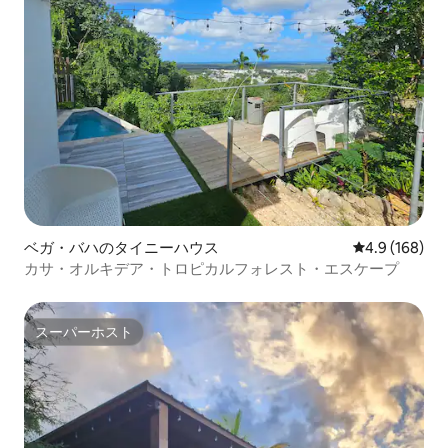
ベガ・バハのタイニーハウス
レビュー168
4.9 (168)
カサ・オルキデア・トロピカルフォレスト・エスケープ
スーパーホスト
スーパーホスト