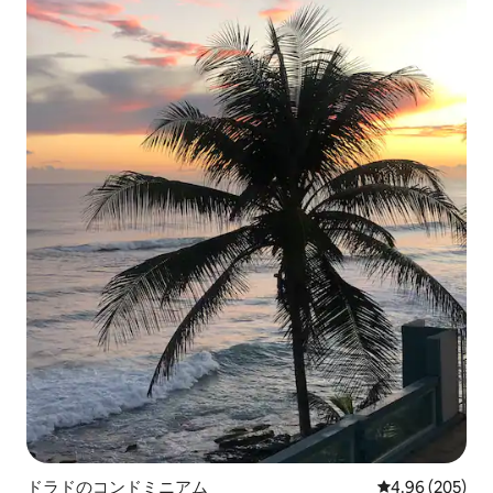
ドラドのコンドミニアム
レビュー205件
4.96 (205)