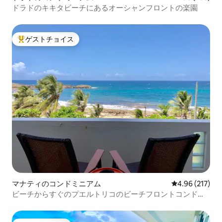
ドラドのキキタビーチにあるオーシャンフロントの楽園
ゲストチョイス
大好評のゲストチョイスです。
マナティのコンドミニアム
レビュー217件
4.96 (217)
ビーチからすぐのプエルトリコのビーチフロントコンドミ
ニアム