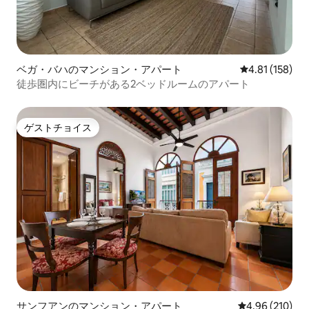
ベガ・バハのマンション・アパート
レビュー158件
4.81 (158)
徒歩圏内にビーチがある2ベッドルームのアパート
ゲストチョイス
ゲストチョイス
サンフアンのマンション・アパート
レビュー210件
4.96 (210)