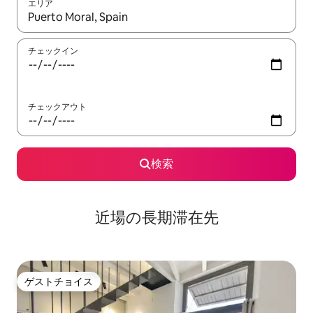
エリア
検索結果が表示されたら、上下の矢印キーを使って移動するか、
チェックイン
チェックアウト
検索
近場の長期滞在先
ゲストチョイス
ゲストチョイス