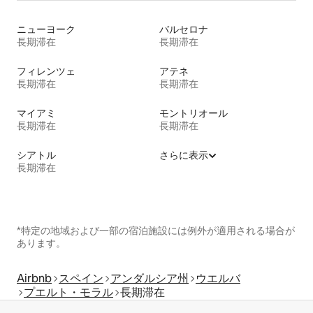
ニューヨーク
バルセロナ
長期滞在
長期滞在
フィレンツェ
アテネ
長期滞在
長期滞在
マイアミ
モントリオール
長期滞在
長期滞在
シアトル
さらに表示
長期滞在
*特定の地域および一部の宿泊施設には例外が適用される場合が
あります。
Airbnb
スペイン
アンダルシア州
ウエルバ
プエルト・モラル
長期滞在