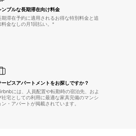
シンプルな長期滞在向け料金
長期滞在予約に適用されるお得な特別料金と追
加料金なしの月1回払い。*
サービスアパートメントをお探しですか？
Airbnbには、人員配置や転勤時の宿泊先、およ
び社宅としての利用に最適な家具完備のマンシ
ョン・アパートが掲載されています。