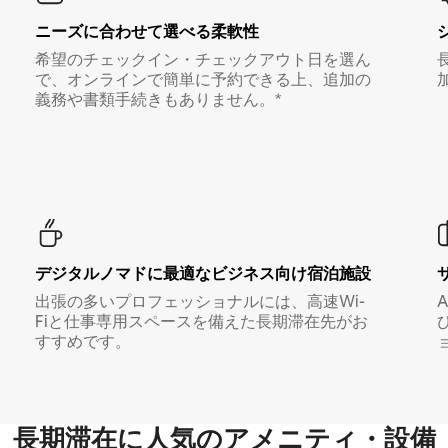
ニーズに合わせて選べる柔軟性
希望のチェックイン・チェックアウト日を選ん
で、オンラインで簡単に予約できる上、追加の
義務や書類手続きもありません。*
デジタルノマド⁠に最⁠適⁠なビ⁠ジ⁠ネ⁠ス⁠向⁠け宿⁠泊⁠施⁠設
出張の多いプロフェッショナルには、高速Wi-
Fiと仕事専用スペースを備えた長期滞在先がお
すすめです。
長期滞在に人気のアメニティ・設備