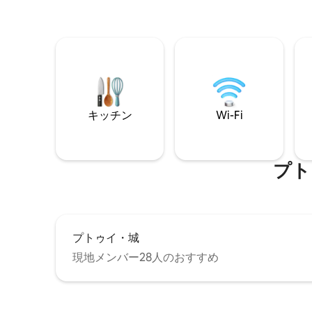
キッチン
Wi-Fi
プト
プトゥイ・城
現地メンバー28人のおすすめ