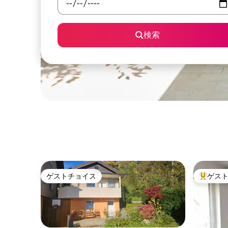
検索
ゲストチョイス
ゲス
ゲストチョイス
大好評の