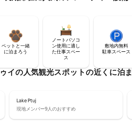
ノートパソコ
ペットと一緒
ン使用に適し
敷地内無料
に泊まろう
た仕事スペー
駐⁠車ス⁠ペ⁠ー⁠ス
ス
ゥイの人気観光スポットの近くに泊
Lake Ptuj
現地メンバー9人のおすすめ