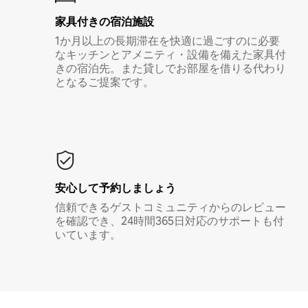
家具付き⁠の宿⁠泊⁠施⁠設
1か月以上の長期滞在を快適に過ごすのに必要
なキッチンとアメニティ・設備を備えた家具付
きの宿泊先。また貸しでお部屋を借りる代わり
となるご提案です。
安心して予約しましょう
信頼できるゲストコミュニティからのレビュー
を確認でき、24時間365日対応のサポートも付
いています。