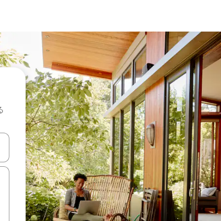
る
て移動するか、画面をタッチまたはスワイプして検索結果を確認するこ