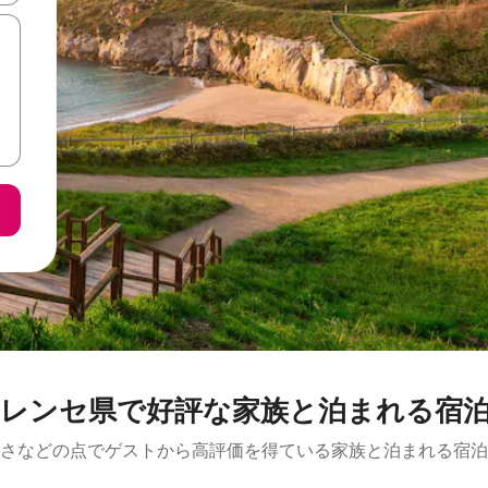
レンセ県で好評な家族と泊まれる宿
さなどの点でゲストから高評価を得ている家族と泊まれる宿泊