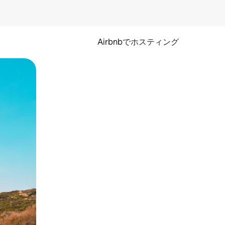
Airbnbでホスティング
とができます。