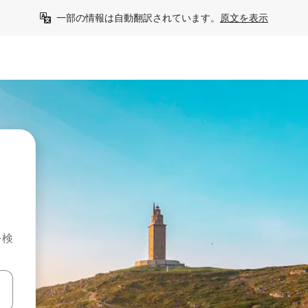
一部の情報は自動翻訳されています。
原文を表示
を検
て移動するか、画面をタッチまたはスワイプして検索結果を確認するこ