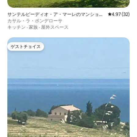
サンテルピーディオ・ア・マーレのマンショ
レビュー32件
4.97 (32)
ン・アパート
カサル・ラ・ポンデローサ
キッチン
·
家族
·
屋外スペース
ゲストチョイス
ゲストチョイス