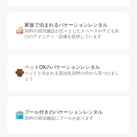
家族で泊まれるバ⁠ケ⁠ー⁠シ⁠ョ⁠ンレ⁠ン⁠タ⁠ル
30件の宿泊施設が広々としたスペースや子ども向
けのアメニティ・設備を提供しています
ペットOKのバ⁠ケ⁠ー⁠シ⁠ョ⁠ンレ⁠ン⁠タ⁠ル
ペットと泊まれる宿泊先20件の中から見つけまし
ょう
プール付きのバ⁠ケ⁠ー⁠シ⁠ョ⁠ンレ⁠ン⁠タ⁠ル
30件の宿泊施設にプールがあります