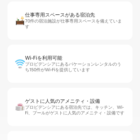
仕事専用ス⁠ペ⁠ー⁠スがあ⁠る宿⁠泊⁠先
70件の宿泊施設が仕事専用スペースを備えていま
す
Wi-Fiを利⁠用⁠可⁠能
プロビデンシアにあるバケーションレンタルのう
ち150件がWi-Fiを提供しています
ゲストに人⁠気⁠のア⁠メ⁠ニ⁠テ⁠ィ・設⁠備
プロビデンシアにある宿泊先では、キッチン、Wi-
Fi、プールがゲストに人気のアメニティ・設備です