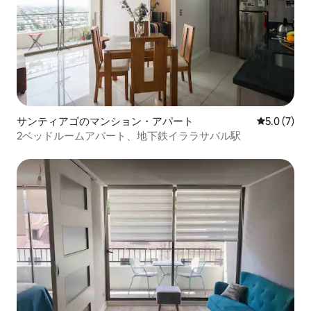
サンティアゴのマンション・アパート
レビュー7
5.0 (7)
2ベッドルームアパート、地下鉄イララサバル駅