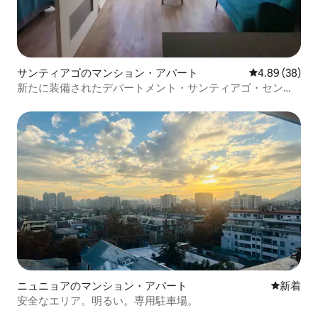
サンティアゴのマンション・アパート
レビュー38件
4.89 (38)
新たに装備されたデパートメント・サンティアゴ・セント
ロ
ニュニョアのマンション・アパート
新しい宿
新着
安全なエリア。明るい。専用駐車場。