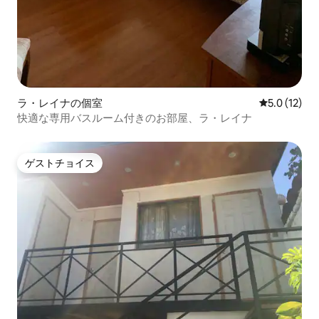
ラ・レイナの個室
レビュー12
5.0 (12)
快適な専用バスルーム付きのお部屋、ラ・レイナ
ゲストチョイス
ゲストチョイス