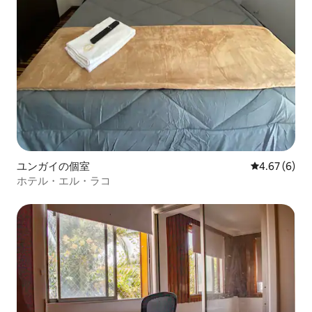
ユンガイの個室
レビュー6件
4.67 (6)
ホテル・エル・ラコ