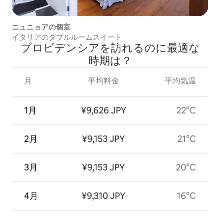
ニュニョアの個室
イタリアのダブルルームスイート
プロビデンシアを訪⁠れ⁠るの⁠に最⁠適⁠な
時⁠期⁠は⁠？
月
平均料金
平均気温
1月
¥9,626 JPY
22°C
2月
¥9,153 JPY
21°C
3月
¥9,153 JPY
20°C
4月
¥9,310 JPY
16°C