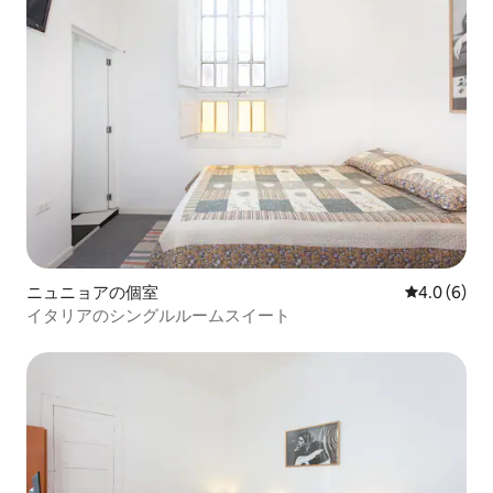
ニュニョアの個室
レビュー6件
4.0 (6)
イタリアのシングルルームスイート