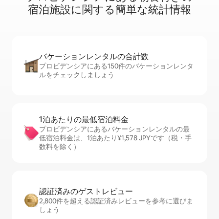
宿⁠泊⁠施⁠設⁠に関⁠す⁠る簡⁠単⁠な統⁠計⁠情⁠報
バケーションレ⁠ン⁠タ⁠ル⁠の合⁠計⁠数
プロビデンシアにある150件のバケーションレンタ
ルをチェックしましょう
1泊あたりの最⁠低⁠宿⁠泊⁠料⁠金
プロビデンシアにあるバケーションレンタルの最
低宿泊料金は、1泊あたり¥1,578 JPYです（税・手
数料を除く）
認証済みのゲ⁠ス⁠ト⁠レ⁠ビ⁠ュ⁠ー
2,800件を超える認証済みレビューを参考に選びま
しょう