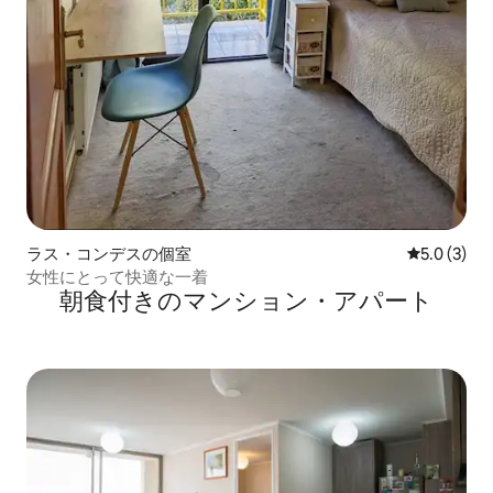
ラス・コンデスの個室
レビュー3
5.0 (3)
女性にとって快適な一着
朝食付きのマンション・アパート