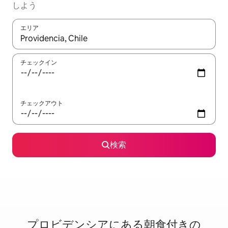
しよう
エリア
検索結果が表示されたら、上下の矢印キーを使って移動するか、
チェックイン
チェックアウト
検索
プロビデンシアに⁠あ⁠る朝⁠食⁠付⁠き⁠の