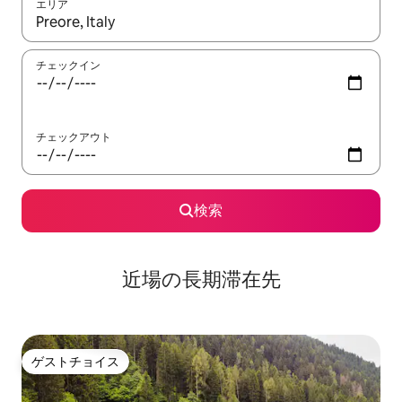
エリア
検索結果が表示されたら、上下の矢印キーを使って移動するか、
チェックイン
チェックアウト
検索
近場の長期滞在先
ゲストチョイス
ゲストチョイス