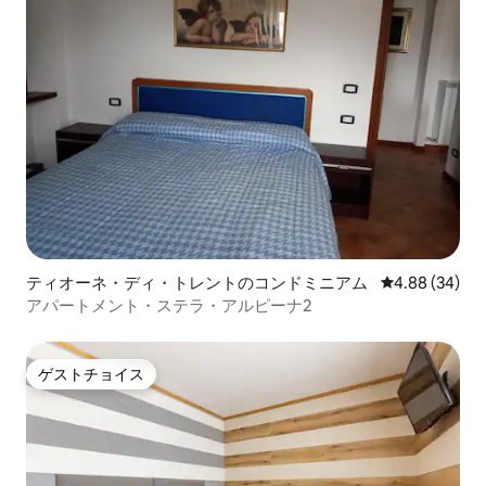
ティオーネ・ディ・トレントのコンドミニアム
レビュー34件
4.88 (34)
アパートメント・ステラ・アルピーナ2
ゲストチョイス
ゲストチョイス