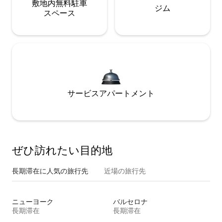
敷地内無料駐⁠車
ジム
ス⁠ペ⁠ー⁠ス
サービスアパートメント
ぜひ訪⁠れ⁠た⁠い目⁠的⁠地
長期滞在に人気の旅行先
近場の旅行先
ニューヨーク
バルセロナ
長期滞在
長期滞在