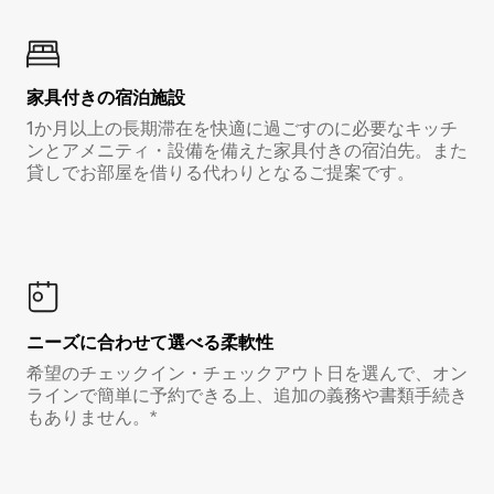
家具付き⁠の宿⁠泊⁠施⁠設
1か月以上の長期滞在を快適に過ごすのに必要なキッチ
ンとアメニティ・設備を備えた家具付きの宿泊先。また
貸しでお部屋を借りる代わりとなるご提案です。
ニーズに合わせて選べる柔軟性
希望のチェックイン・チェックアウト日を選んで、オン
ラインで簡単に予約できる上、追加の義務や書類手続き
もありません。*