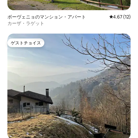
ボーヴェニョのマンション・アパート
レビュー12件
4.67 (12)
カーザ・ラゲット
ゲストチョイス
ゲストチョイス