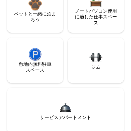
ノートパソコン使用
ペットと一緒に泊ま
に適した仕事スペー
ろう
ス
敷地内無料駐⁠車
ジム
ス⁠ペ⁠ー⁠ス
サービスアパートメント