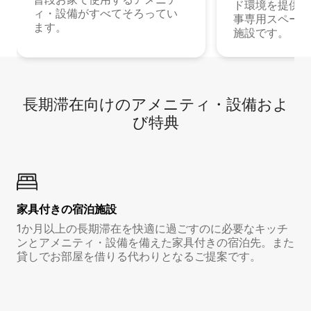
ド環境を提供する
ィ・設備がすべてそろってい
事専用スペース
ます。
施設です。
長期滞在向け⁠のア⁠メ⁠ニ⁠テ⁠ィ⁠・設⁠備⁠およ
び特⁠典
家具付き⁠の宿⁠泊⁠施⁠設
1か月以上の長期滞在を快適に過ごすのに必要なキッチ
ンとアメニティ・設備を備えた家具付きの宿泊先。また
貸しでお部屋を借りる代わりとなるご提案です。