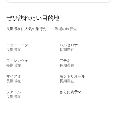
ぜひ訪⁠れ⁠た⁠い目⁠的⁠地
長期滞在に人気の旅行先
近場の旅行先
ニューヨーク
バルセロナ
長期滞在
長期滞在
フィレンツェ
アテネ
長期滞在
長期滞在
マイアミ
モントリオール
長期滞在
長期滞在
シアトル
さらに表示
長期滞在