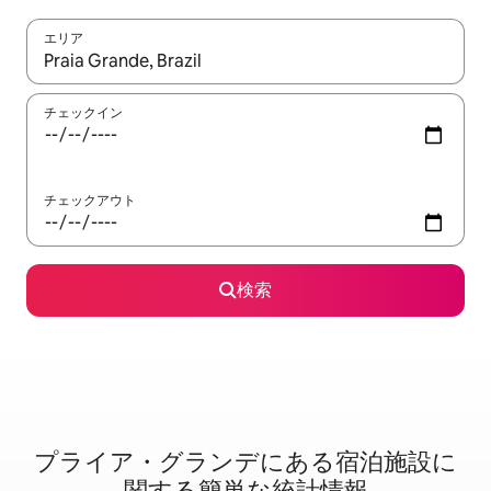
エリア
検索結果が表示されたら、上下の矢印キーを使って移動するか、
チェックイン
チェックアウト
検索
プライア・グランデに⁠あ⁠る宿⁠泊⁠施⁠設⁠に
関⁠す⁠る簡⁠単⁠な統⁠計⁠情⁠報