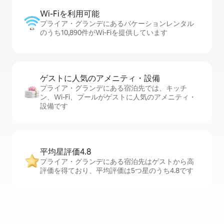
Wi-Fiを利⁠用⁠可⁠能
プライア・グランデにあるバケーションレンタル
のうち10,890件がWi-Fiを提供しています
ゲストに人⁠気⁠のア⁠メ⁠ニ⁠テ⁠ィ・設⁠備
プライア・グランデにある宿泊先では、キッチ
ン、Wi-Fi、プールがゲストに人気のアメニティ・
設備です
平均星評価4.8
プライア・グランデにある宿泊先はゲストから高
評価を得ており、平均評価は5つ星のうち4.8です