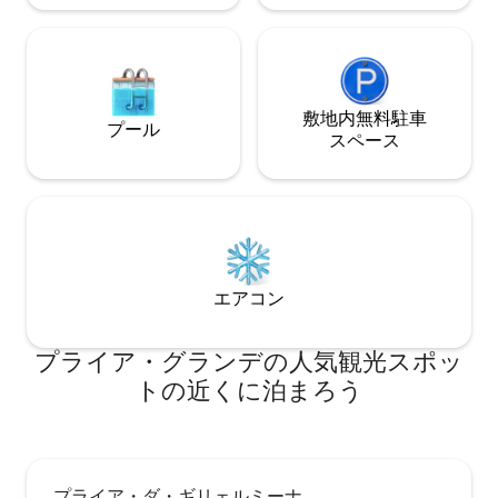
敷地内無料駐⁠車
プール
ス⁠ペ⁠ー⁠ス
エアコン
プライア・グランデの人気観光スポッ
トの近くに泊まろう
プライア・ダ・ギリェルミーナ