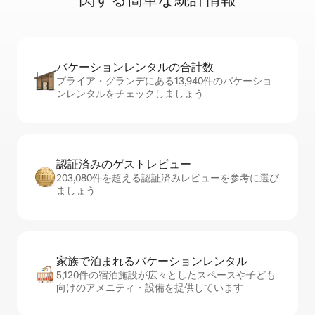
バケーションレ⁠ン⁠タ⁠ル⁠の合⁠計⁠数
プライア・グランデにある13,940件のバケーショ
ンレンタルをチェックしましょう
認証済みのゲ⁠ス⁠ト⁠レ⁠ビ⁠ュ⁠ー
203,080件を超える認証済みレビューを参考に選び
ましょう
家族で泊まれるバ⁠ケ⁠ー⁠シ⁠ョ⁠ンレ⁠ン⁠タ⁠ル
5,120件の宿泊施設が広々としたスペースや子ども
向けのアメニティ・設備を提供しています