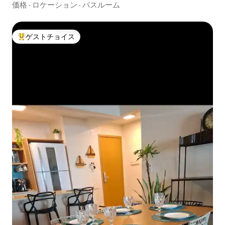
価格
·
ロケーション
·
バスルーム
ゲストチョイス
大好評のゲストチョイスです。