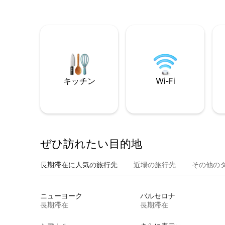
キッチン
Wi-Fi
ぜひ訪⁠れ⁠た⁠い目⁠的⁠地
長期滞在に人気の旅行先
近場の旅行先
その他のタ⁠
ニューヨーク
バルセロナ
長期滞在
長期滞在