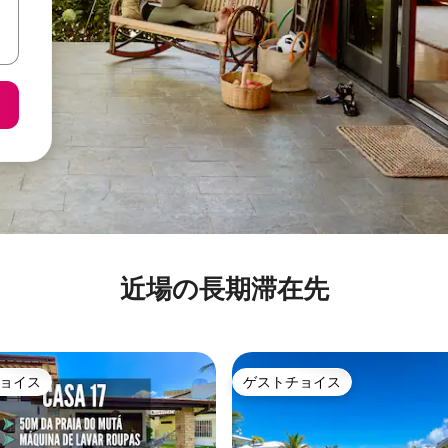
近場の長期滞在先
ョイス
ゲストチョイス
ョイス
ゲストチョイス