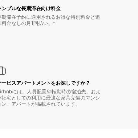
シンプルな長期滞在向け料金
長期滞在予約に適用されるお得な特別料金と追
加料金なしの月1回払い。*
サービスアパートメントをお探しですか？
Airbnbには、人員配置や転勤時の宿泊先、およ
び社宅としての利用に最適な家具完備のマンシ
ョン・アパートが掲載されています。