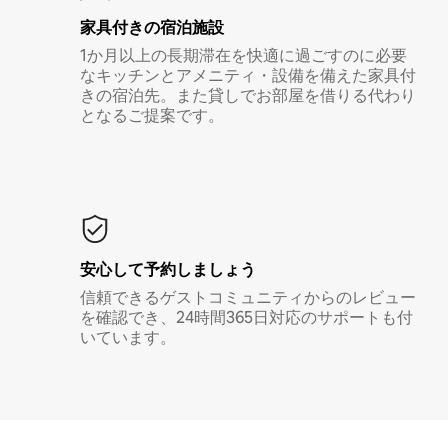
家具付き⁠の宿⁠泊⁠施⁠設
1か月以上の長期滞在を快適に過ごすのに必要
なキッチンとアメニティ・設備を備えた家具付
きの宿泊先。また貸しでお部屋を借りる代わり
となるご提案です。
安心して予約しましょう
信頼できるゲストコミュニティからのレビュー
を確認でき、24時間365日対応のサポートも付
いています。