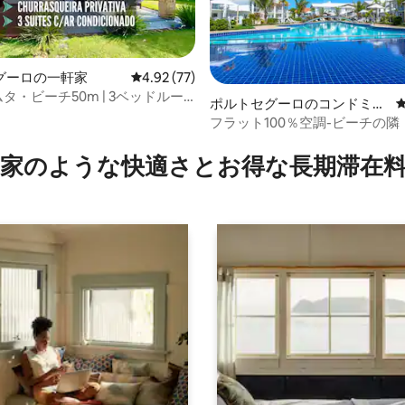
グーロの一軒家
レビュー77件、5つ星中4.92つ星の平均評価
4.92 (77)
ムタ・ビーチ50m | 3ベッドルー
4.81つ星の平均評価
ポルトセグーロのコンドミニ
アム
フラット100％空調-ビーチの隣
家のような快⁠適⁠さ⁠とお⁠得⁠な長⁠期⁠滞⁠在料