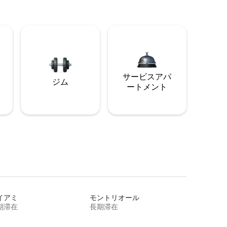
サービスアパ
ジム
ートメント
イアミ
モントリオール
期滞在
長期滞在