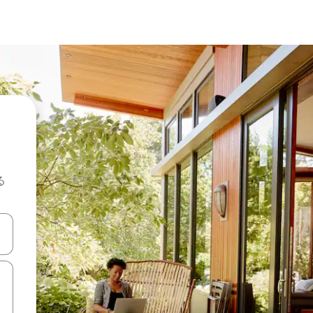
る
て移動するか、画面をタッチまたはスワイプして検索結果を確認するこ