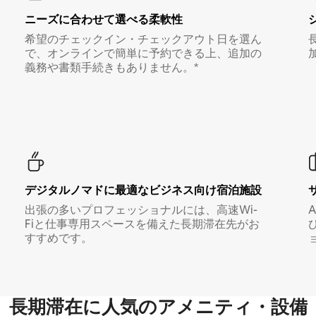
ニーズに合わせて選べる柔軟性
希望のチェックイン・チェックアウト日を選ん
で、オンラインで簡単に予約できる上、追加の
義務や書類手続きもありません。*
デジタルノマド⁠に最⁠適⁠なビ⁠ジ⁠ネ⁠ス⁠向⁠け宿⁠泊⁠施⁠設
出張の多いプロフェッショナルには、高速Wi-
Fiと仕事専用スペースを備えた長期滞在先がお
すすめです。
長期滞在に人気のアメニティ・設備