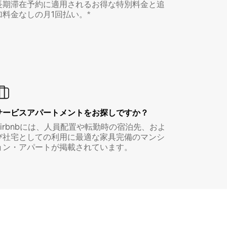
長期滞在予約に適用されるお得な特別料金と追
加料金なしの月1回払い。*
サービスアパートメントをお探しですか？
Airbnbには、人員配置や転勤時の宿泊先、およ
び社宅としての利用に最適な家具完備のマンシ
ョン・アパートが掲載されています。