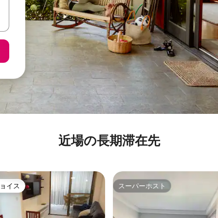
近場の長期滞在先
ョイス
スーパーホスト
ョイス
スーパーホスト