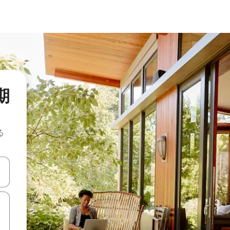
長期
る
て移動するか、画面をタッチまたはスワイプして検索結果を確認するこ