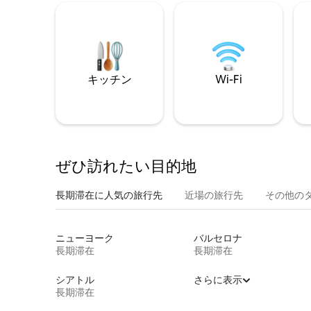
キッチン
Wi-Fi
ぜひ訪⁠れ⁠た⁠い目⁠的⁠地
長期滞在に人気の旅行先
近場の旅行先
その他のタ⁠
ニューヨーク
バルセロナ
長期滞在
長期滞在
シアトル
さらに表示
長期滞在