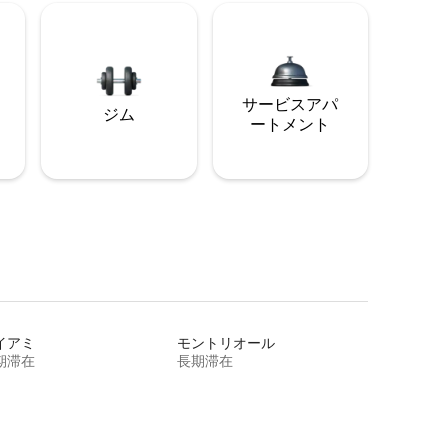
サービスアパ
ジム
ートメント
イアミ
モントリオール
期滞在
長期滞在