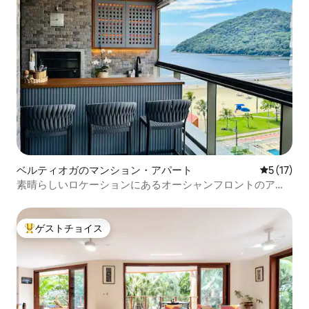
ベルティオガのマンション・アパート
レビュー1
5 (17)
素晴らしいロケーションにあるオーシャンフロントのアパ
ート
ゲストチョイス
大好評のゲストチョイスです。