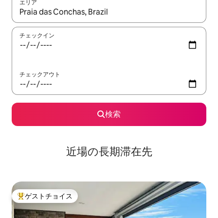
エリア
検索結果が表示されたら、上下の矢印キーを使って移動するか、
チェックイン
チェックアウト
検索
近場の長期滞在先
ゲストチョイス
大好評のゲストチョイスです。