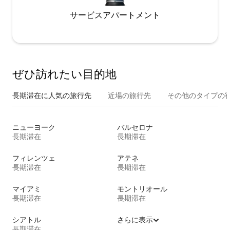
サービスアパートメント
ぜひ訪⁠れ⁠た⁠い目⁠的⁠地
長期滞在に人気の旅行先
近場の旅行先
その他のタ⁠イ⁠プ⁠の宿
ニューヨーク
バルセロナ
長期滞在
長期滞在
フィレンツェ
アテネ
長期滞在
長期滞在
マイアミ
モントリオール
長期滞在
長期滞在
シアトル
さらに表示
長期滞在