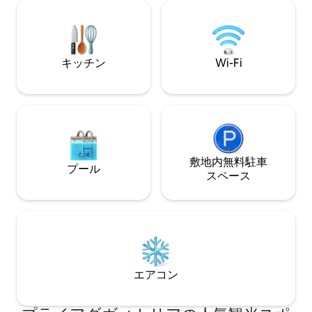
れています。シャワー付きのバスルーム
ます。
が2つあります。屋外にはバーベキューエ
リアがあり、パノラマの景色を楽しめま
す。この宿泊施設にはエアコン2台と移動
式扇風機2台があります。家の近くに無料
キッチン
Wi-Fi
駐車場があります。
敷地内無料駐⁠車
プール
ス⁠ペ⁠ー⁠ス
エアコン