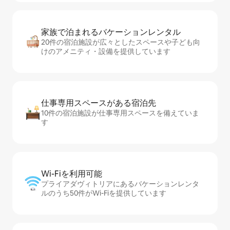
家族で泊まれるバ⁠ケ⁠ー⁠シ⁠ョ⁠ンレ⁠ン⁠タ⁠ル
20件の宿泊施設が広々としたスペースや子ども向
けのアメニティ・設備を提供しています
仕事専用ス⁠ペ⁠ー⁠スがあ⁠る宿⁠泊⁠先
10件の宿泊施設が仕事専用スペースを備えていま
す
Wi-Fiを利⁠用⁠可⁠能
プライアダヴィトリアにあるバケーションレンタ
ルのうち50件がWi-Fiを提供しています