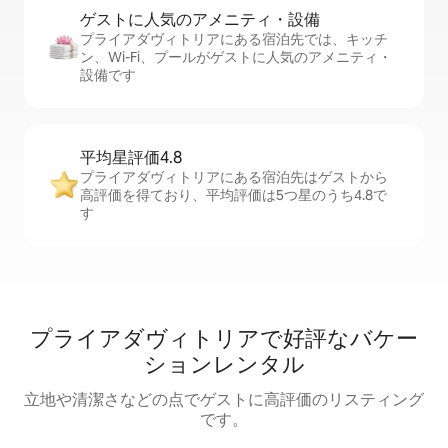
ゲストに人⁠気⁠のア⁠メ⁠ニ⁠テ⁠ィ・設⁠備
プライアダヴィトリアにある宿泊先では、キッチ
ン、Wi-Fi、プールがゲストに人気のアメニティ・
設備です
平均星評価4.8
プライアダヴィトリアにある宿泊先はゲストから
高評価を得ており、平均評価は5つ星のうち4.8で
す
プライアダヴィトリアで好評なバケー
ションレンタル
立地や清潔さなどの点でゲストに高評価のリスティング
です。