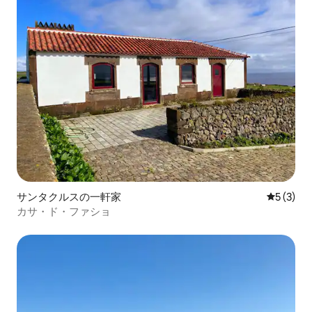
サンタクルスの一軒家
レビュー
5 (3)
カサ・ド・ファショ