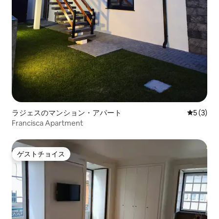
ラジェスのマンション・アパート
レビュー
5 (3)
Francisca Apartment
ゲストチョイス
ゲストチョイス