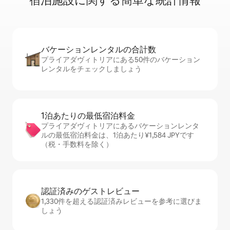
宿⁠泊⁠施⁠設⁠に関⁠す⁠る簡⁠単⁠な統⁠計⁠情⁠報
バケーションレ⁠ン⁠タ⁠ル⁠の合⁠計⁠数
プライアダヴィトリアにある50件のバケーション
レンタルをチェックしましょう
1泊あたりの最⁠低⁠宿⁠泊⁠料⁠金
プライアダヴィトリアにあるバケーションレンタ
ルの最低宿泊料金は、1泊あたり¥1,584 JPYです
（税・手数料を除く）
認証済みのゲ⁠ス⁠ト⁠レ⁠ビ⁠ュ⁠ー
1,330件を超える認証済みレビューを参考に選びま
しょう