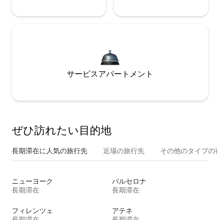
サービスアパートメント
ぜひ訪⁠れ⁠た⁠い目⁠的⁠地
長期滞在に人気の旅行先
近場の旅行先
その他のタ⁠イ⁠プ⁠の宿
ニューヨーク
バルセロナ
長期滞在
長期滞在
フィレンツェ
アテネ
長期滞在
長期滞在