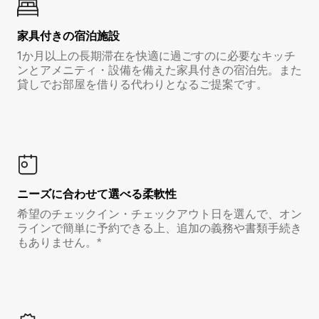
家具付き⁠の宿⁠泊⁠施⁠設
1か月以上の長期滞在を快適に過ごすのに必要なキッチ
ンとアメニティ・設備を備えた家具付きの宿泊先。また
貸しでお部屋を借りる代わりとなるご提案です。
ニーズに合わせて選べる柔軟性
希望のチェックイン・チェックアウト日を選んで、オン
ラインで簡単に予約できる上、追加の義務や書類手続き
もありません。*