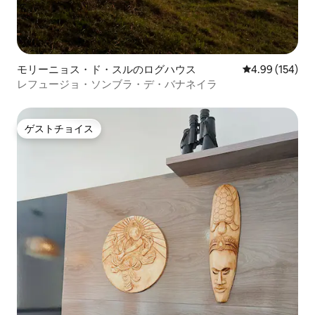
モリーニョス・ド・スルのログハウス
レビュー154件
4.99 (154)
レフュージョ・ソンブラ・デ・バナネイラ
ゲストチョイス
ゲストチョイス