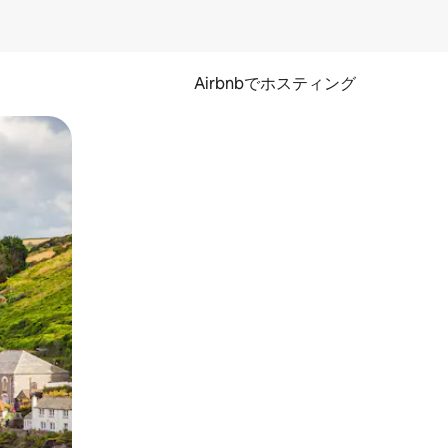
Airbnbでホスティング
とができます。