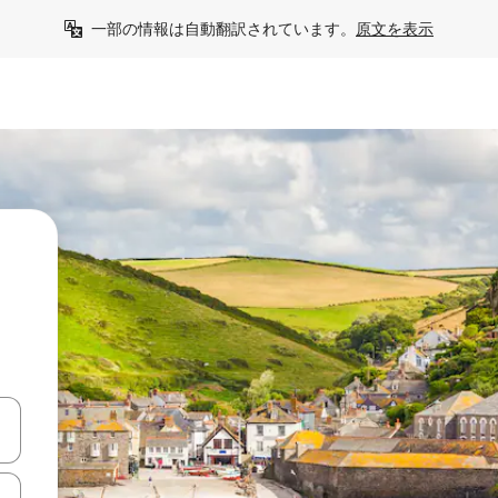
一部の情報は自動翻訳されています。
原文を表示
て移動するか、画面をタッチまたはスワイプして検索結果を確認するこ