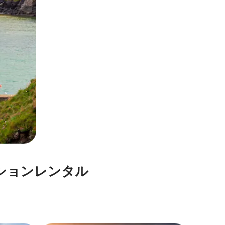
ョ⁠ン⁠レ⁠ン⁠タ⁠ル