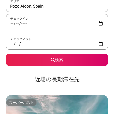
エリア
検索結果が表示されたら、上下の矢印キーを使って移動するか、
チェックイン
チェックアウト
検索
近場の長期滞在先
スーパーホスト
スーパーホスト