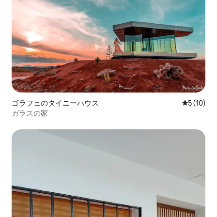
ゴラフェのタイニーハウス
レビュー1
5 (10)
ガラスの家