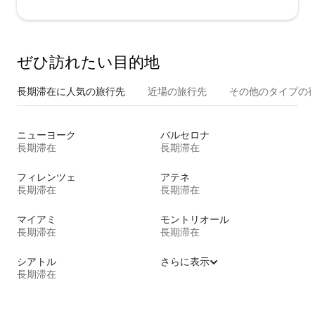
ぜひ訪⁠れ⁠た⁠い目⁠的⁠地
長期滞在に人気の旅行先
近場の旅行先
その他のタ⁠イ⁠プ⁠の宿
ニューヨーク
バルセロナ
長期滞在
長期滞在
フィレンツェ
アテネ
長期滞在
長期滞在
マイアミ
モントリオール
長期滞在
長期滞在
シアトル
さらに表示
長期滞在