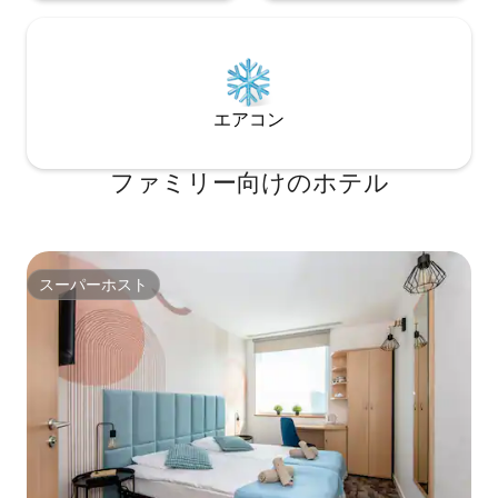
エアコン
ファミリー向⁠け⁠のホ⁠テ⁠ル
スーパーホスト
スーパーホスト