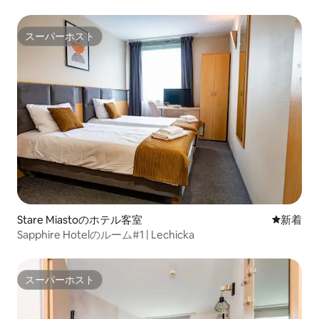
スーパーホスト
スーパーホスト
Stare Miastoのホテル客室
新しい宿
新着
Sapphire Hotelのルーム#1 | Lechicka
スーパーホスト
スーパーホスト