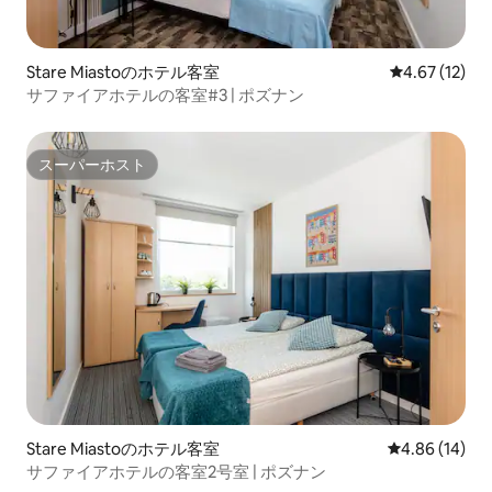
Stare Miastoのホテル客室
レビュー12件
4.67 (12)
サファイアホテルの客室#3 | ポズナン
スーパーホスト
スーパーホスト
Stare Miastoのホテル客室
レビュー14件
4.86 (14)
サファイアホテルの客室2号室 | ポズナン