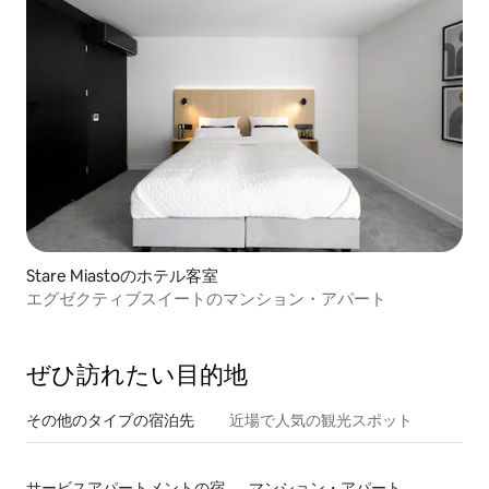
Stare Miastoのホテル客室
エグゼクティブスイートのマンション・アパート
ぜひ訪⁠れ⁠た⁠い目⁠的⁠地
その他のタ⁠イ⁠プ⁠の宿⁠泊⁠先
近場で人気の観光スポット
サービスアパートメントの宿泊施設
マンション・アパート