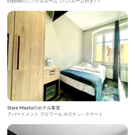
Expolisのシングルルーム（バスルーム付き）I
Stare Miastoのホテル客室
アパートメント ブロワール ポズナン - スマート