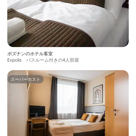
ポズナンのホテル客室
Expolis バスルーム付きの4人部屋
スーパーホスト
スーパーホスト