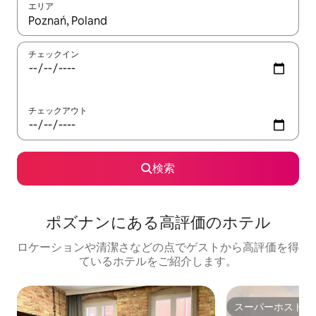
エリア
検索結果が表示されたら、上下の矢印キーを使って移動するか、
チェックイン
チェックアウト
検索
ポズナンにある高⁠評⁠価⁠のホ⁠テ⁠ル
ロケーションや清潔さなどの点でゲストから高評価を得
ているホテルをご紹介します。
スーパーホスト
スーパーホスト