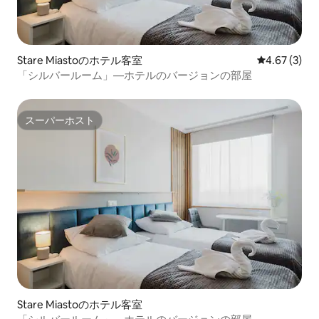
Stare Miastoのホテル客室
レビュー3件
4.67 (3)
「シルバールーム」—ホテルのバージョンの部屋
スーパーホスト
スーパーホスト
Stare Miastoのホテル客室