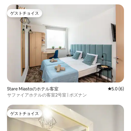
ゲストチョイス
ゲストチョイス
Stare Miastoのホテル客室
レビュー6
5.0 (6)
サファイアホテルの客室2号室 | ポズナン
ゲストチョイス
ゲストチョイス