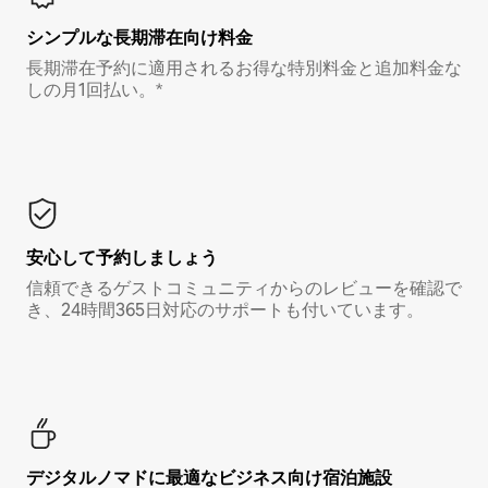
シンプルな長期滞在向け料金
長期滞在予約に適用されるお得な特別料金と追加料金な
しの月1回払い。*
安心して予約しましょう
信頼できるゲストコミュニティからのレビューを確認で
き、24時間365日対応のサポートも付いています。
デジタルノマド⁠に最⁠適⁠なビ⁠ジ⁠ネ⁠ス⁠向⁠け宿⁠泊⁠施⁠設