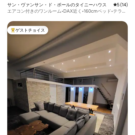
サン・ヴァンサン・ド・ポールのタイニーハウス
レビュー1
5 (14)
エアコン付きのワンルーム•DAX近く•160cmベッド•テラ
ス。アーケード
ゲストチョイス
大好評のゲストチョイスです。