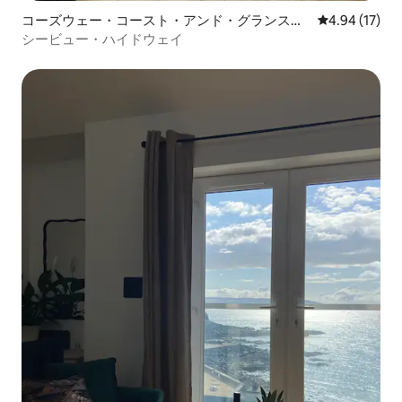
コーズウェー・コースト・アンド・グランスの
レビュー17件
4.94 (17)
マンション・アパート
シービュー・ハイドウェイ