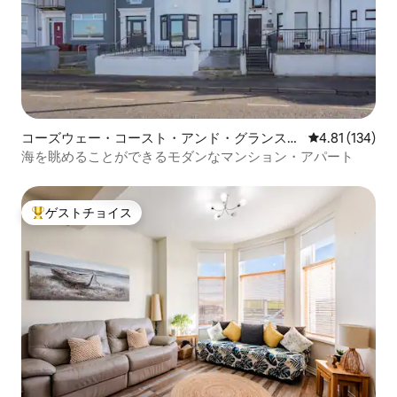
コーズウェー・コースト・アンド・グランスの
レビュー134件
4.81 (134)
コンドミニアム
海を眺めることができるモダンなマンション・アパート
ゲストチョイス
大好評のゲストチョイスです。