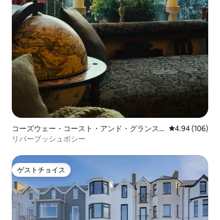
コーズウェー・コースト・アンド・グランス
レビュー106件
4.94 (106)
のコンドミニアム
リバーブッシュボシー
ゲストチョイス
ゲストチョイス