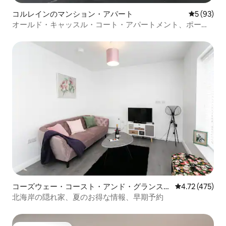
コルレインのマンション・アパート
レビュー9
5 (93)
オールド・キャッスル・コート・アパートメント、ポート
ラッシュ
コーズウェー・コースト・アンド・グランスの
レビュー475件
4.72 (475)
マンション・アパート
北海岸の隠れ家、夏のお得な情報、早期予約