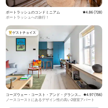
ポートラッシュのコンドミニアム
レビュー728件
4.86 (728)
ポートラッシュへの旅行！
ゲストチョイス
大好評のゲストチョイスです。
コーズウェー・コースト・アンド・グランス
レビュー156件
4.97 (156)
のコンドミニアム
ノースコーストにあるデザイン性の高い2寝室アパート