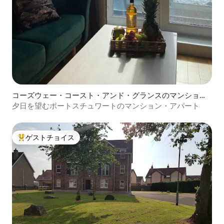
コーズウェー・コースト・アンド・グランスのマンショ
ン・アパート
夕日を望むポートスチュワートのマンション・アパート
ゲストチョイス
大好評のゲストチョイスです。