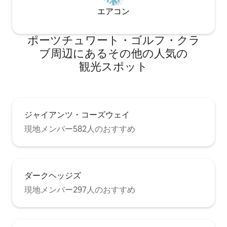
エアコン
ポーツチュワート・ゴルフ・クラ
ブ⁠周⁠辺⁠に⁠あ⁠るそ⁠の⁠他⁠の人⁠気⁠の
観⁠光⁠ス⁠ポ⁠ッ⁠ト
ジャイアンツ・コーズウェイ
現地メンバー582人のおすすめ
ダークヘッジズ
現地メンバー297人のおすすめ