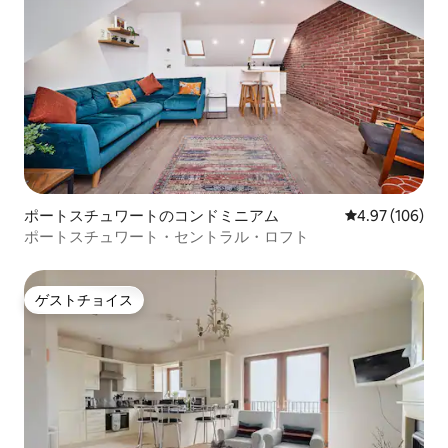
ポートスチュワートのコンドミニアム
レビュー106件
4.97 (106)
ポートスチュワート・セントラル・ロフト
ゲストチョイス
ゲストチョイス