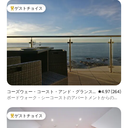
ゲストチョイス
大好評のゲストチョイスです。
コーズウェー・コースト・アンド・グランス
レビュー264件
4.97 (264)
のコンドミニアム
ボードウォーク・シーコーストのアパートメントからのパ
ノラマビュー
ゲストチョイス
大好評のゲストチョイスです。