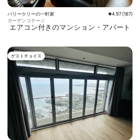
バリーケリーの一軒家
レビュー187件
4.97 (187)
ガーデンコテージ
エアコン付きのマンション・アパート
ゲストチョイス
ゲストチョイス