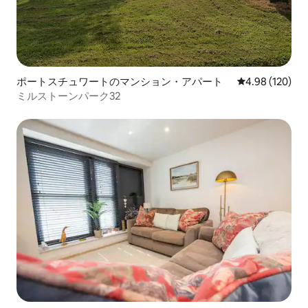
ポートスチュワートのマンション・アパート
レビュー120件
4.98 (120)
ミルストーンパーク32