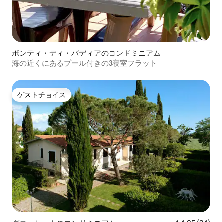
ポンティ・ディ・バディアのコンドミニアム
海の近くにあるプール付きの3寝室フラット
ゲストチョイス
ゲストチョイス