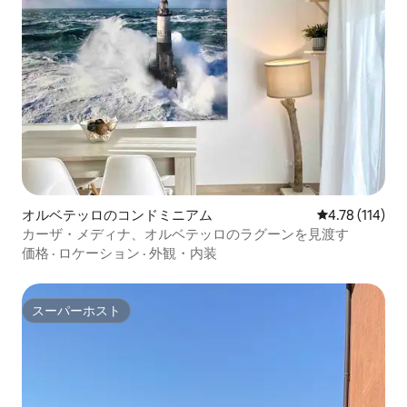
オルベテッロのコンドミニアム
レビュー114
4.78 (114)
カーザ・メディナ、オルベテッロのラグーンを見渡す
価格
·
ロケーション
·
外観・内装
スーパーホスト
スーパーホスト