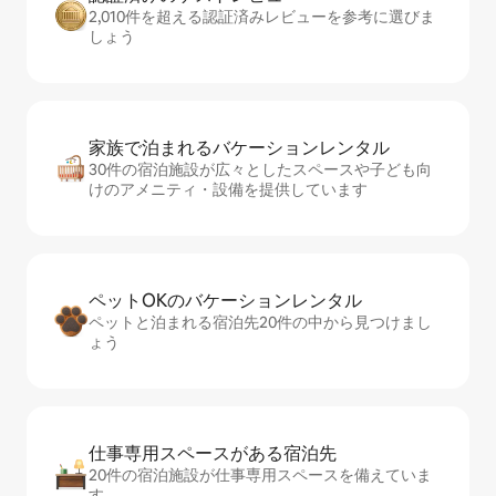
2,010件を超える認証済みレビューを参考に選びま
しょう
家族で泊まれるバ⁠ケ⁠ー⁠シ⁠ョ⁠ンレ⁠ン⁠タ⁠ル
30件の宿泊施設が広々としたスペースや子ども向
けのアメニティ・設備を提供しています
ペットOKのバ⁠ケ⁠ー⁠シ⁠ョ⁠ンレ⁠ン⁠タ⁠ル
ペットと泊まれる宿泊先20件の中から見つけまし
ょう
仕事専用ス⁠ペ⁠ー⁠スがあ⁠る宿⁠泊⁠先
20件の宿泊施設が仕事専用スペースを備えていま
す