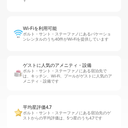
Wi-Fiを利⁠用⁠可⁠能
ポルト・サント・ステーファノにあるバケーショ
ンレンタルのうち40件がWi-Fiを提供しています
ゲストに人⁠気⁠のア⁠メ⁠ニ⁠テ⁠ィ・設⁠備
ポルト・サント・ステーファノにある宿泊先で
は、キッチン、Wi-Fi、プールがゲストに人気のア
メニティ・設備です
平均星評価4.7
ポルト・サント・ステーファノにある宿泊先のゲ
ストからの平均評価は、5つ星のうち4.7です