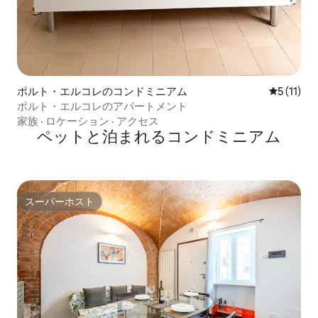
ポルト・エルコレのコンドミニアム
レビュー1
5 (11)
ポルト・エルコレのアパートメント
家族
·
ロケーション
·
アクセス
ペットと泊まれるコンドミニアム
スーパーホスト
スーパーホスト