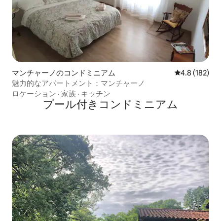
マンチャーノのコンドミニアム
レビュー182
4.8 (182)
魅力的なアパートメント：マンチャーノ
ロケーション
·
家族
·
キッチン
プール付きコンドミニアム