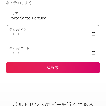
索・予約しよう
エリア
検索結果が表示されたら、上下の矢印キーを使って移動するか、
チェックイン
チェックアウト
検索
ポルトサントのビ⁠ー⁠チ⁠近⁠く⁠に⁠あ⁠る