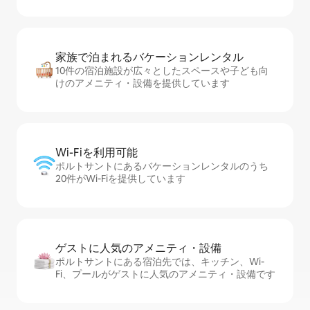
家族で泊まれるバ⁠ケ⁠ー⁠シ⁠ョ⁠ンレ⁠ン⁠タ⁠ル
10件の宿泊施設が広々としたスペースや子ども向
けのアメニティ・設備を提供しています
Wi-Fiを利⁠用⁠可⁠能
ポルトサントにあるバケーションレンタルのうち
20件がWi-Fiを提供しています
ゲストに人⁠気⁠のア⁠メ⁠ニ⁠テ⁠ィ・設⁠備
ポルトサントにある宿泊先では、キッチン、Wi-
Fi、プールがゲストに人気のアメニティ・設備です