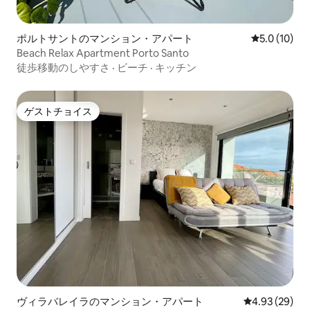
ポルトサントのマンション・アパート
レビュー10
5.0 (10)
Beach Relax Apartment Porto Santo
徒歩移動のしやすさ
·
ビーチ
·
キッチン
ゲストチョイス
ゲストチョイス
ヴィラバレイラのマンション・アパート
レビュー29件
4.93 (29)