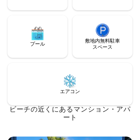
敷地内無料駐⁠車
プール
ス⁠ペ⁠ー⁠ス
エアコン
ビーチの近くにあるマンション・アパ
ート