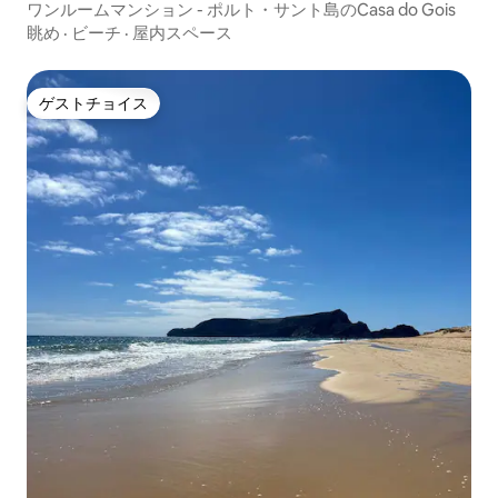
ワンルームマンション - ポルト・サント島のCasa do Gois
眺め
·
ビーチ
·
屋内スペース
ゲストチョイス
ゲストチョイス