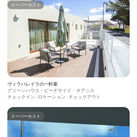
スーパーホスト
スーパーホスト
ヴィラバレイラの一軒家
グリーンハウス・ビーチサイド・オアシス
チェックイン
·
ロケーション
·
チェックアウト
スーパーホスト
スーパーホスト