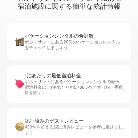
宿⁠泊⁠施⁠設⁠に関⁠す⁠る簡⁠単⁠な統⁠計⁠情⁠報
バケーションレ⁠ン⁠タ⁠ル⁠の合⁠計⁠数
ポルトサントにある20件のバケーションレンタル
をチェックしましょう
1泊あたりの最⁠低⁠宿⁠泊⁠料⁠金
ポルトサントにあるバケーションレンタルの最低
宿泊料金は、1泊あたり¥15,780 JPYです（税・手数
料を除く）
認証済みのゲ⁠ス⁠ト⁠レ⁠ビ⁠ュ⁠ー
430件を超える認証済みレビューを参考に選びまし
ょう