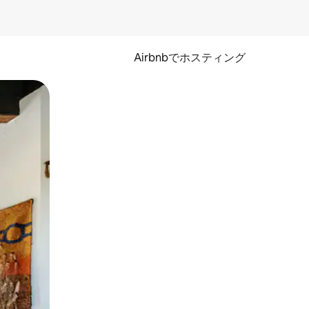
Airbnbでホスティング
とができます。