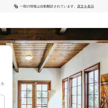
一部の情報は自動翻訳されています。
原文を表示
設を
て移動するか、画面をタッチまたはスワイプして検索結果を確認するこ