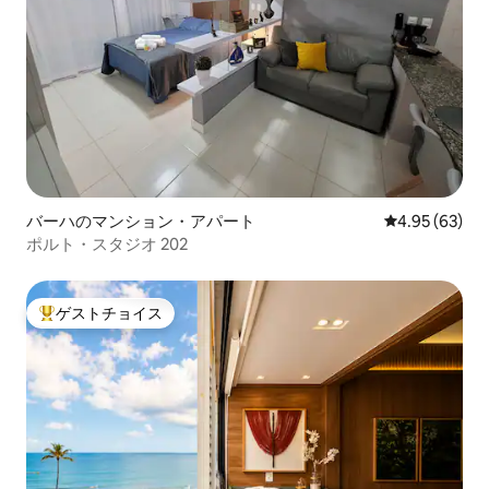
バーハのマンション・アパート
レビュー63件
4.95 (63)
ポルト・スタジオ 202
ゲストチョイス
大好評のゲストチョイスです。