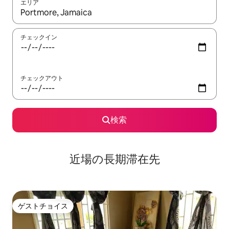
エリア
検索結果が表示されたら、上下の矢印キーを使って移動するか、
チェックイン
チェックアウト
検索
近場の長期滞在先
ゲストチョイス
ゲストチョイス