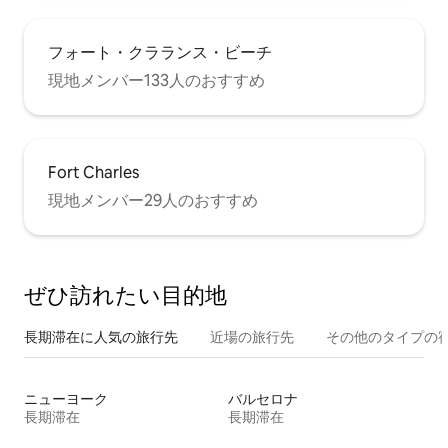
フォート・クラランス・ビーチ
現地メンバー133人のおすすめ
Fort Charles
現地メンバー29人のおすすめ
ぜひ訪⁠れ⁠た⁠い目⁠的⁠地
長期滞在に人気の旅行先
近場の旅行先
その他のタ⁠イ⁠プ⁠の宿
ニューヨーク
バルセロナ
長期滞在
長期滞在