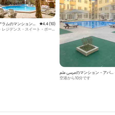
アラムのマンション・
レビュー10件、5つ星中4.4つ星の平均評価
4.4 (10)
・レジデンス・スイート・ポー
ブ 1ベッドルーム・スイート
مرسى علمのマンション・アパー
ト
空港から10分です