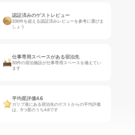
認証済みのゲ⁠ス⁠ト⁠レ⁠ビ⁠ュ⁠ー
200件を超える認証済みレビューを参考に選びま
しょう
仕事専用ス⁠ペ⁠ー⁠スがあ⁠る宿⁠泊⁠先
30件の宿泊施設が仕事専用スペースを備えてい
ます
平均星評価4.6
ガリブ港にある宿泊先のゲストからの平均評価
は、5つ星のうち4.6です