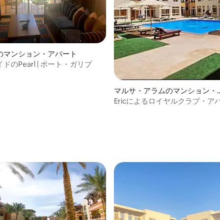
のマンション・アパート
ドのPearl | ポート・ガリブ
マルサ・アラムのマンション・
アパート
Ericによるロイヤルクラブ・ア
ト
中5.0つ星の平均評価