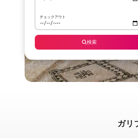
チェックアウト
検索
ガリブ港