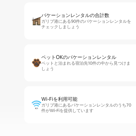
バケーションレ⁠ン⁠タ⁠ル⁠の合⁠計⁠数
ガリブ港にある90件のバケーションレンタルを
チェックしましょう
ペットOKのバ⁠ケ⁠ー⁠シ⁠ョ⁠ンレ⁠ン⁠タ⁠ル
ペットと泊まれる宿泊先10件の中から見つけま
しょう
Wi-Fiを利⁠用⁠可⁠能
ガリブ港にあるバケーションレンタルのうち70
件がWi-Fiを提供しています