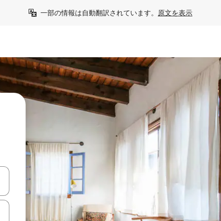
一部の情報は自動翻訳されています。
原文を表示
て移動するか、画面をタッチまたはスワイプして検索結果を確認するこ