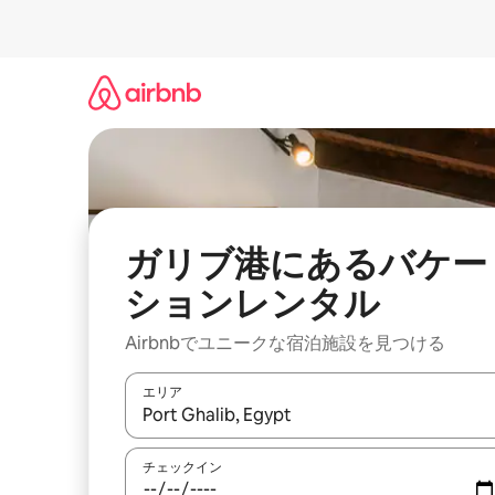
コ
ン
テ
ン
ツ
に
ス
キ
ッ
プ
ガリブ港にあるバケー
ションレンタル
Airbnbでユニークな宿泊施設を見つける
エリア
検索結果が表示されたら、上下の矢印キーを使っ
チェックイン