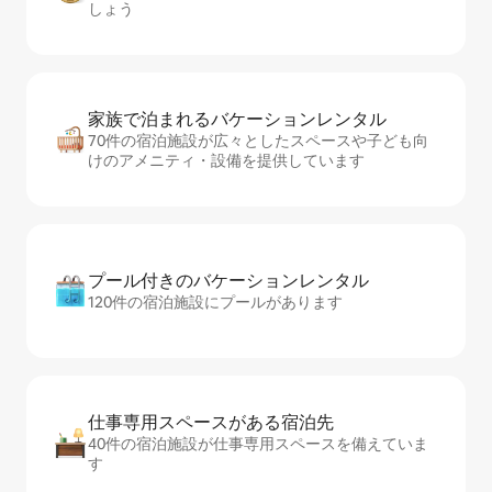
しょう
家族で泊まれるバ⁠ケ⁠ー⁠シ⁠ョ⁠ンレ⁠ン⁠タ⁠ル
70件の宿泊施設が広々としたスペースや子ども向
けのアメニティ・設備を提供しています
プール付きのバ⁠ケ⁠ー⁠シ⁠ョ⁠ンレ⁠ン⁠タ⁠ル
120件の宿泊施設にプールがあります
仕事専用ス⁠ペ⁠ー⁠スがあ⁠る宿⁠泊⁠先
40件の宿泊施設が仕事専用スペースを備えていま
す