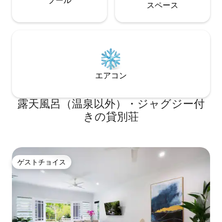
プール
ケアンズまたはポートダグラスから出発
ス⁠ペ⁠ー⁠ス
するアウターバリアリーフまたは島への
日帰り旅行も可能です。この素晴らしい
地域には見どころがたくさんあります！
エアコン
露天風呂（温泉以外）・ジャグジー付
きの貸別荘
ゲストチョイス
ゲストチョイス