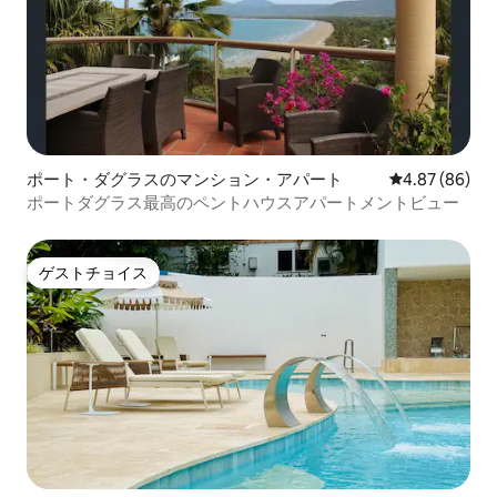
ポート・ダグラスのマンション・アパート
レビュー86件
4.87 (86)
ポートダグラス最高のペントハウスアパートメントビュー
ゲストチョイス
ゲストチョイス