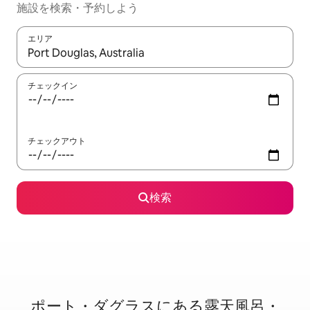
施設を検索・予約しよう
エリア
検索結果が表示されたら、上下の矢印キーを使って移動するか、
チェックイン
チェックアウト
検索
ポート・ダグラスに⁠あ⁠る露⁠天⁠風⁠呂・