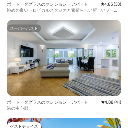
ポート・ダグラスのマンション・アパート
レビュー33件
4.85 (33)
眺めの良いトロピカルスタジオと素晴らしい新しいプール
エリア
スーパーホスト
スーパーホスト
ポート・ダグラスのマンション・アパート
レビュー41件
4.88 (41)
港の中心部
ゲストチョイス