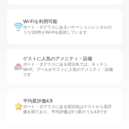
Wi-Fiを利⁠用⁠可⁠能
ポート・ダグラスにあるバケーションレンタルの
うち120件がWi-Fiを提供しています
ゲストに人⁠気⁠のア⁠メ⁠ニ⁠テ⁠ィ・設⁠備
ポート・ダグラスにある宿泊先では、キッチン、
Wi-Fi、プールがゲストに人気のアメニティ・設備
です
平均星評価4.9
ポート・ダグラスにある宿泊先はゲストから高評
価を得ており、平均評価は5つ星のうち4.9です