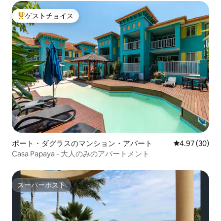
ゲストチョイス
大好評のゲストチョイスです。
ポート・ダグラスのマンション・アパート
レビュー30件
4.97 (30)
Casa Papaya - 大人のみのアパートメント
スーパーホスト
スーパーホスト