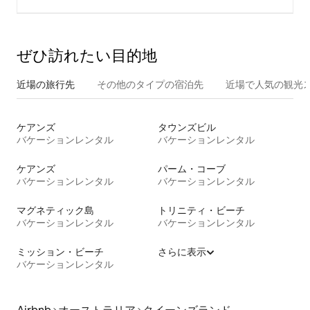
ぜひ訪⁠れ⁠た⁠い目⁠的⁠地
近場の旅行先
その他のタ⁠イ⁠プ⁠の宿⁠泊⁠先
近場で人気の観光
ケアンズ
タウンズビル
バケーションレンタル
バケーションレンタル
ケアンズ
パーム・コーブ
バケーションレンタル
バケーションレンタル
マグネティック島
トリニティ・ビーチ
バケーションレンタル
バケーションレンタル
ミッション・ビーチ
さらに表示
バケーションレンタル