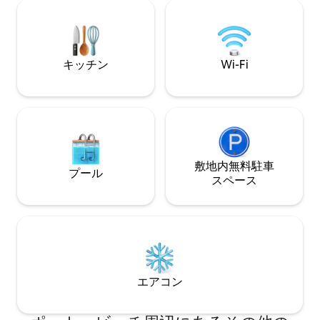
のフルサイズバスルーム - 設備の整った
徒歩で簡単に行け
ミニキッチン - 高速Wi-Fi
ョンです。 この
ウイルスの隔離や
ん。
キッチン
Wi-Fi
敷地内無料駐⁠車
プール
ス⁠ペ⁠ー⁠ス
エアコン