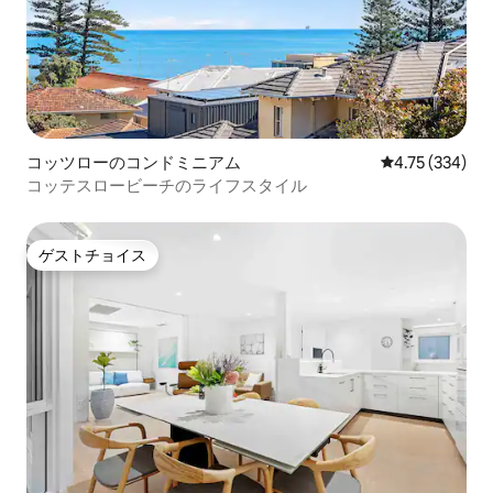
コッツローのコンドミニアム
レビュー334件
4.75 (334)
コッテスロービーチのライフスタイル
ゲストチョイス
ゲストチョイス