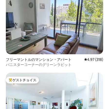
フリーマントルのマンション・アパート
レビュー318件
4.97 (318)
バニスターコーナーのグリーンラビット
ゲストチョイス
大好評のゲストチョイスです。