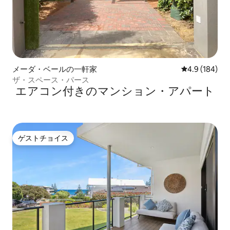
メーダ・ベールの一軒家
レビュー184
4.9 (184)
ザ・スペース・パース
エアコン付きのマンション・アパート
ゲストチョイス
ゲストチョイス