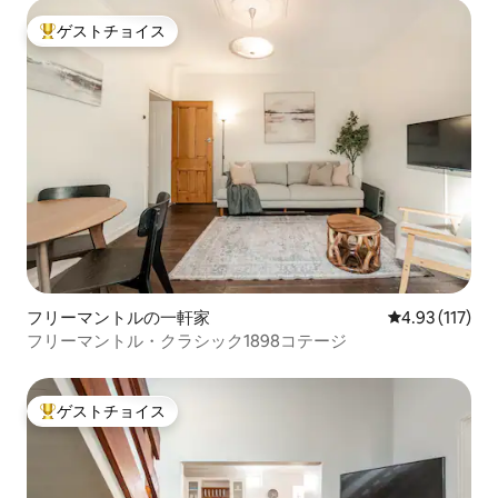
ゲストチョイス
大好評のゲストチョイスです。
フリーマントルの一軒家
レビュー117
4.93 (117)
フリーマントル・クラシック1898コテージ
ゲストチョイス
大好評のゲストチョイスです。