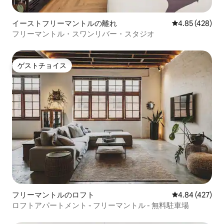
イーストフリーマントルの離れ
レビュー428件
4.85 (428)
フリーマントル・スワンリバー・スタジオ
ゲストチョイス
ゲストチョイス
フリーマントルのロフト
レビュー427件
4.84 (427)
ロフトアパートメント - フリーマントル - 無料駐車場