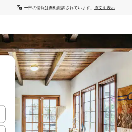
一部の情報は自動翻訳されています。
原文を表示
て移動するか、画面をタッチまたはスワイプして検索結果を確認するこ