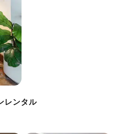
⁠レ⁠ン⁠タ⁠ル