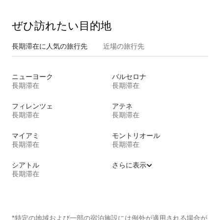
ぜひ訪⁠れ⁠た⁠い目⁠的⁠地
長期滞在に人気の旅行先
近場の旅行先
ニューヨーク
バルセロナ
長期滞在
長期滞在
フィレンツェ
アテネ
長期滞在
長期滞在
マイアミ
モントリオール
長期滞在
長期滞在
シアトル
さらに表示
長期滞在
*特定の地域および一部の宿泊施設には例外が適用される場合が