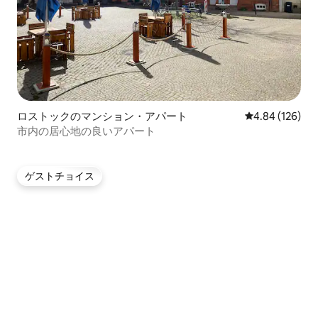
ロストックのマンション・アパート
レビュー126件
4.84 (126)
市内の居心地の良いアパート
ゲストチョイス
ゲストチョイス