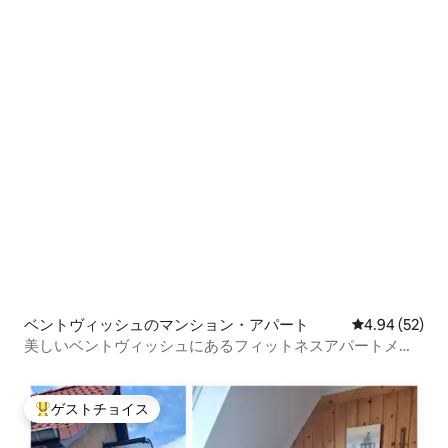
ベントヴィッシュのマンション・アパート
レビュー52件
4.94 (52)
美しいベントヴィッシュにあるフィットネスアパートメン
ト
ゲストチョイス
大好評のゲストチョイスです。