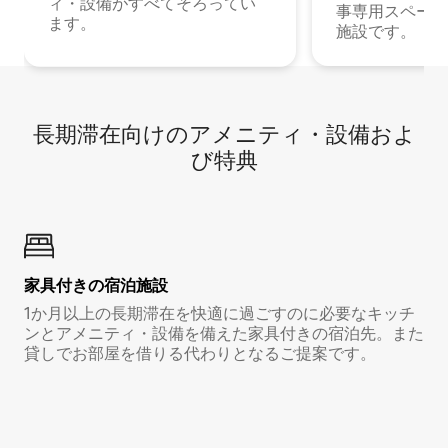
ィ・設備がすべてそろってい
事専用スペース
ます。
施設です。
長期滞在向け⁠のア⁠メ⁠ニ⁠テ⁠ィ⁠・設⁠備⁠およ
び特⁠典
家具付き⁠の宿⁠泊⁠施⁠設
1か月以上の長期滞在を快適に過ごすのに必要なキッチ
ンとアメニティ・設備を備えた家具付きの宿泊先。また
貸しでお部屋を借りる代わりとなるご提案です。