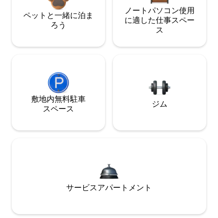
ノートパソコン使用
ペットと一緒に泊ま
に適した仕事スペー
ろう
ス
敷地内無料駐⁠車
ジム
ス⁠ペ⁠ー⁠ス
サービスアパートメント