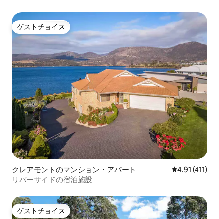
ゲストチョイス
ゲストチョイス
クレアモントのマンション・アパート
レビュー411
4.91 (411)
リバーサイドの宿泊施設
ゲストチョイス
ゲストチョイス