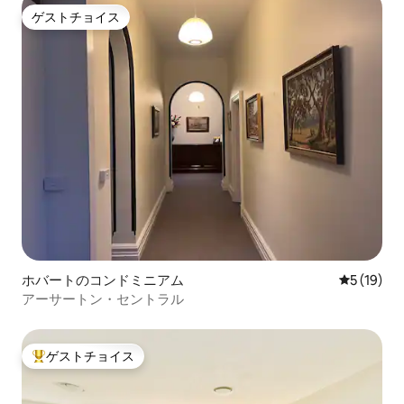
ゲストチョイス
ゲストチョイス
ホバートのコンドミニアム
レビュー1
5 (19)
アーサートン・セントラル
ゲストチョイス
大好評のゲストチョイスです。