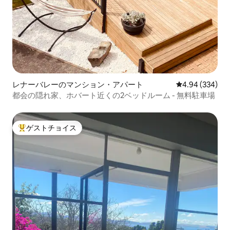
レナーバレーのマンション・アパート
レビュー334件
4.94 (334)
都会の隠れ家、ホバート近くの2ベッドルーム - 無料駐車場
ゲストチョイス
大好評のゲストチョイスです。