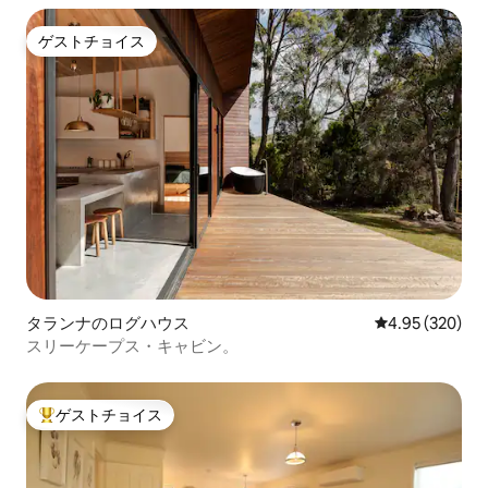
ゲストチョイス
ゲストチョイス
タランナのログハウス
レビュー320件
4.95 (320)
スリーケープス・キャビン。
ゲストチョイス
大好評のゲストチョイスです。