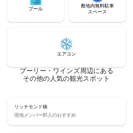
敷地内無料駐⁠車
プール
ス⁠ペ⁠ー⁠ス
エアコン
プーリー・ワインズ⁠周⁠辺⁠に⁠あ⁠る
そ⁠の⁠他⁠の人⁠気⁠の観⁠光⁠ス⁠ポ⁠ッ⁠ト
リッチモンド橋
現地メンバー81人のおすすめ