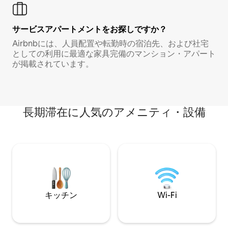
サービスアパートメントをお探しですか？
Airbnbには、人員配置や転勤時の宿泊先、および社宅
としての利用に最適な家具完備のマンション・アパート
が掲載されています。
長期滞在に人気のアメニティ・設備
キッチン
Wi-Fi