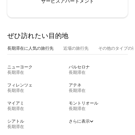
サービスアパートメント
ぜひ訪⁠れ⁠た⁠い目⁠的⁠地
長期滞在に人気の旅行先
近場の旅行先
その他のタ⁠イ⁠プ⁠の宿
ニューヨーク
バルセロナ
長期滞在
長期滞在
フィレンツェ
アテネ
長期滞在
長期滞在
マイアミ
モントリオール
長期滞在
長期滞在
シアトル
さらに表示
長期滞在