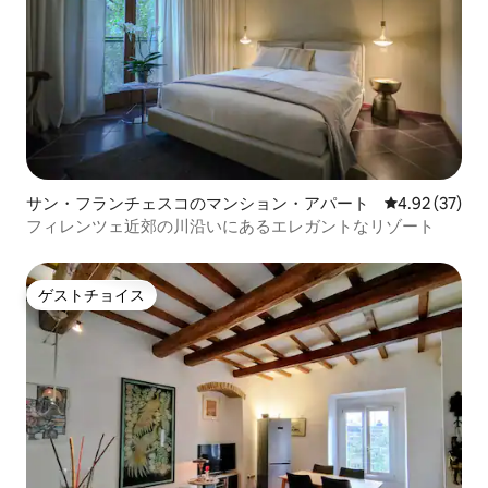
サン・フランチェスコのマンション・アパート
レビュー37件
4.92 (37)
フィレンツェ近郊の川沿いにあるエレガントなリゾート
ゲストチョイス
ゲストチョイス