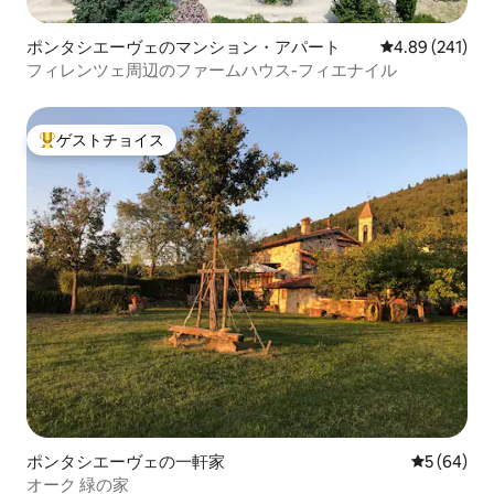
ポンタシエーヴェのマンション・アパート
レビュー241件
4.89 (241)
フィレンツェ周辺のファームハウス-フィエナイル
ゲストチョイス
大好評のゲストチョイスです。
ポンタシエーヴェの一軒家
レビュー6
5 (64)
オーク 緑の家