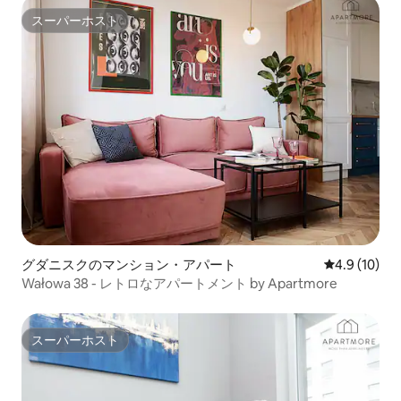
スーパーホスト
スーパーホスト
グダニスクのマンション・アパート
レビュー10
4.9 (10)
Wałowa 38 - レトロなアパートメント by Apartmore
スーパーホスト
スーパーホスト