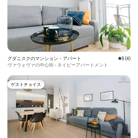
グダニスクのマンション・アパート
レビュー
5 (4)
ヴァウォヴァの中心街 - ネイビーアパートメント
ゲストチョイス
ゲストチョイス