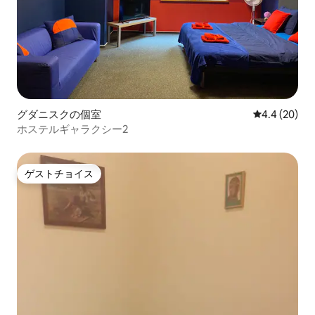
グダニスクの個室
レビュー20
4.4 (20)
ホステルギャラクシー2
ゲストチョイス
ゲストチョイス