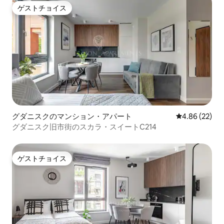
ゲストチョイス
ゲストチョイス
グダニスクのマンション・アパート
レビュー22件
4.86 (22)
グダニスク旧市街のスカラ・スイートC214
ゲストチョイス
ゲストチョイス