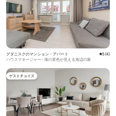
グダニスクのマンション・アパート
レビュー
5 (4)
ハウスマネージャー - 海の景色が見える海辺の家
ゲストチョイス
ゲストチョイス