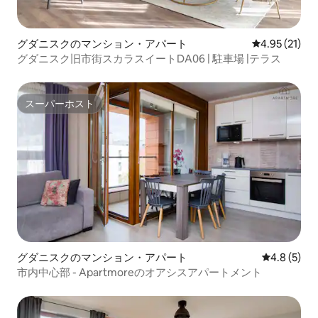
グダニスクのマンション・アパート
レビュー21件
4.95 (21)
グダニスク旧市街スカラスイートDA06 | 駐車場 |テラス
スーパーホスト
スーパーホスト
グダニスクのマンション・アパート
レビュー5
4.8 (5)
市内中心部 - Apartmoreのオアシスアパートメント