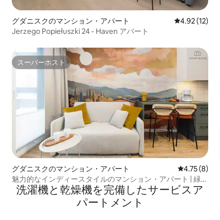
グダニスクのマンション・アパート
レビュー12件
4.92 (12)
Jerzego Popiełuszki 24 - Haven アパート
スーパーホスト
スーパーホスト
グダニスクのマンション・アパート
レビュー8件
4.75 (8)
魅力的なインディースタイルのマンション・アパート | 緑豊
洗濯機と乾燥機を完備したサービスア
かなパティオ
パートメント