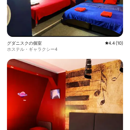
グダニスクの個室
レビュー10
4.4 (10)
ホステル・ギャラクシー4