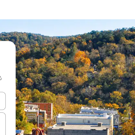
る
て移動するか、画面をタッチまたはスワイプして検索結果を確認するこ