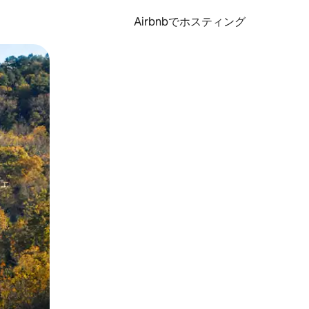
Airbnbでホスティング
とができます。