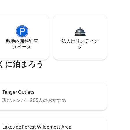
敷地内無料駐⁠車
法人用リスティン
ス⁠ペ⁠ー⁠ス
グ
くに泊まろう
Tanger Outlets
現地メンバー205人のおすすめ
Lakeside Forest Wilderness Area