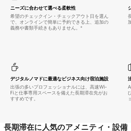
ニーズに合わせて選べる柔軟性
希望のチェックイン・チェックアウト日を選ん
で、オンラインで簡単に予約できる上、追加の
義務や書類手続きもありません。*
デジタルノマド⁠に最⁠適⁠なビ⁠ジ⁠ネ⁠ス⁠向⁠け宿⁠泊⁠施⁠設
出張の多いプロフェッショナルには、高速Wi-
Fiと仕事専用スペースを備えた長期滞在先がお
すすめです。
長期滞在に人気のアメニティ・設備