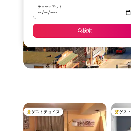
チェックアウト
検索
ゲストチョイス
ゲス
大好評のゲストチョイスです。
大好評の