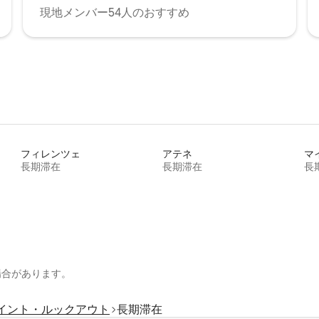
現地メンバー54人のおすすめ
フィレンツェ
アテネ
マ
長期滞在
長期滞在
長
場合があります。
イント・ルックアウト
長期滞在