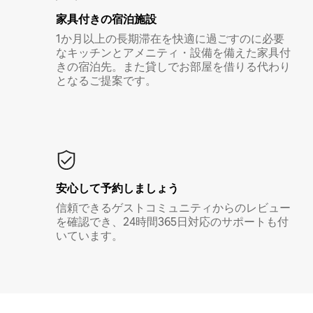
家具付き⁠の宿⁠泊⁠施⁠設
1か月以上の長期滞在を快適に過ごすのに必要
なキッチンとアメニティ・設備を備えた家具付
きの宿泊先。また貸しでお部屋を借りる代わり
となるご提案です。
安心して予約しましょう
信頼できるゲストコミュニティからのレビュー
を確認でき、24時間365日対応のサポートも付
いています。