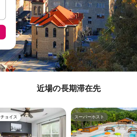
近場の長期滞在先
トチョイス
スーパーホスト
ゲストチョイスです。
スーパーホスト