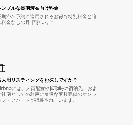
シンプルな長期滞在向け料金
長期滞在予約に適用されるお得な特別料金と追
加料金なしの月1回払い。*
法人用リスティングをお探しですか？
Airbnbには、人員配置や転勤時の宿泊先、およ
び社宅としての利用に最適な家具完備のマンシ
ョン・アパートが掲載されています。