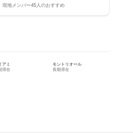
現地メンバー45人のおすすめ
イアミ
モントリオール
期滞在
長期滞在