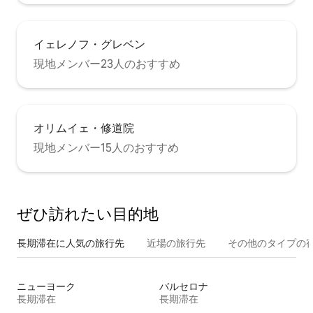
イェレノフ・グレベン
現地メンバー23人のおすすめ
オリムイェ・修道院
現地メンバー15人のおすすめ
ぜひ訪⁠れ⁠た⁠い目⁠的⁠地
長期滞在に人気の旅行先
近場の旅行先
その他のタ⁠イ⁠プ⁠の宿
ニューヨーク
バルセロナ
長期滞在
長期滞在