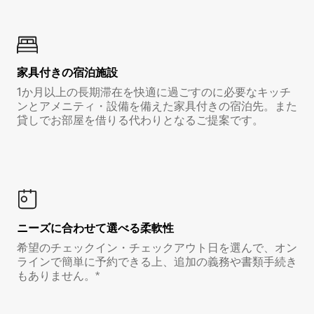
家具付き⁠の宿⁠泊⁠施⁠設
1か月以上の長期滞在を快適に過ごすのに必要なキッチ
ンとアメニティ・設備を備えた家具付きの宿泊先。また
貸しでお部屋を借りる代わりとなるご提案です。
ニーズに合わせて選べる柔軟性
希望のチェックイン・チェックアウト日を選んで、オン
ラインで簡単に予約できる上、追加の義務や書類手続き
もありません。*