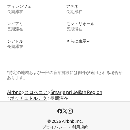
フィレンツェ
アテネ
長期滞在
長期滞在
マイアミ
モントリオール
長期滞在
長期滞在
シアトル
さらに表示
長期滞在
*特定の地域および一部の宿泊施設には例外が適用される場合が
あります。
Airbnb
スロベニア
Šmarje pri Jelšah Region
ポッチェトルテク
長期滞在
© 2026 Airbnb, Inc.
プライバシー
利用規約