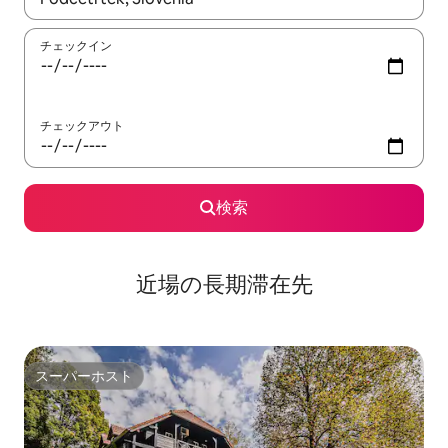
チェックイン
チェックアウト
検索
近場の長期滞在先
スーパーホスト
スーパーホスト