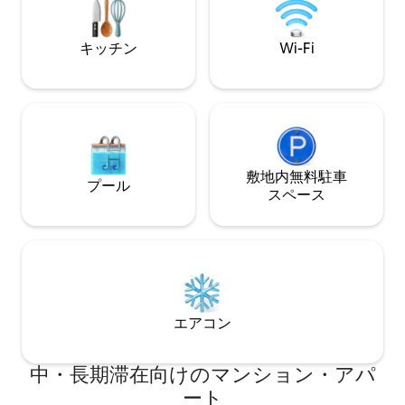
キッチン
Wi-Fi
敷地内無料駐⁠車
プール
ス⁠ペ⁠ー⁠ス
エアコン
中・長期滞在向けのマンション・アパ
ート