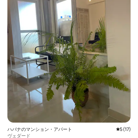
ハバナのマンション・アパート
レビュー1
5 (17)
ヴェダード