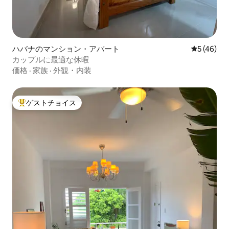
ハバナのマンション・アパート
レビュー4
5 (46)
カップルに最適な休暇
価格
·
家族
·
外観・内装
ゲストチョイス
大好評のゲストチョイスです。