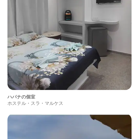
ハバナの個室
ホステル・スラ・マルケス