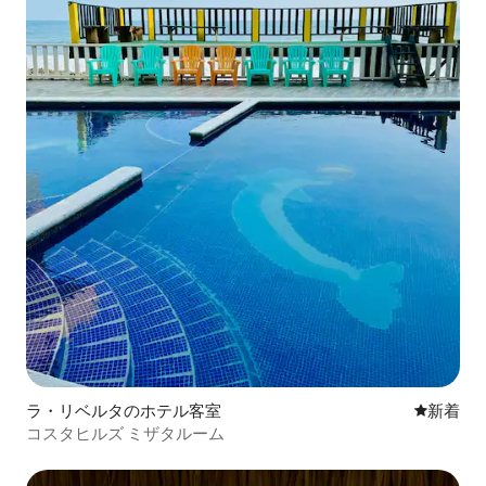
ラ・リベルタのホテル客室
新しい宿
新着
コスタヒルズ ミザタルーム