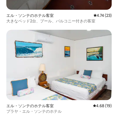
エル・ソンテのホテル客室
レビュー23件
4.74 (23)
大きなベッド2台、プール、バルコニー付きの客室
エル・ソンテのホテル客室
レビュー19件
4.68 (19)
プラヤ・エル・ソンテのホテル