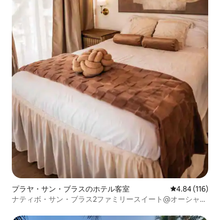
プラヤ・サン・ブラスのホテル客室
レビュー116件
4.84 (116)
ナティボ・サン・ブラス2ファミリースイート@オーシャン
ビュー@サンセット