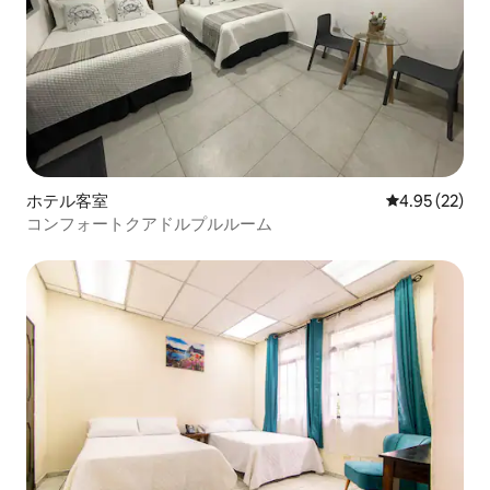
ホテル客室
レビュー22件
4.95 (22)
コンフォートクアドルプルルーム