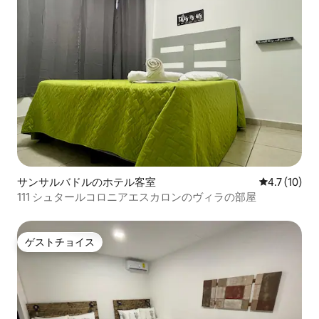
サンサルバドルのホテル客室
レビュー10
4.7 (10)
111 シュタールコロニアエスカロンのヴィラの部屋
ゲストチョイス
ゲストチョイス