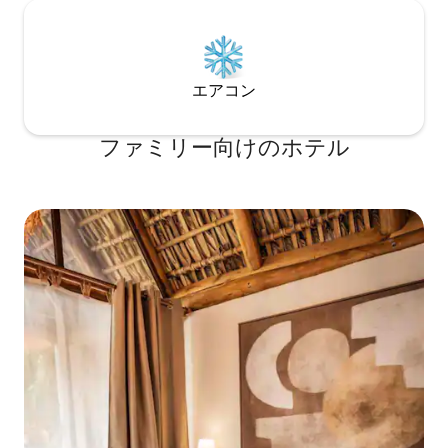
エアコン
ファミリー向⁠け⁠のホ⁠テ⁠ル