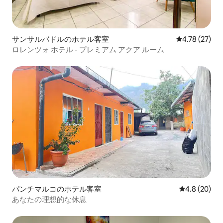
サンサルバドルのホテル客室
レビュー27件
4.78 (27)
ロレンツォ ホテル - プレミアム アクア ルーム
パンチマルコのホテル客室
レビュー20
4.8 (20)
あなたの理想的な休息