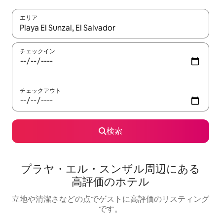
エリア
検索結果が表示されたら、上下の矢印キーを使って移動するか、
チェックイン
チェックアウト
検索
プラヤ・エル・スンザル周辺にあ⁠る
高⁠評⁠価⁠のホ⁠テ⁠ル
立地や清潔さなどの点でゲストに高評価のリスティング
です。