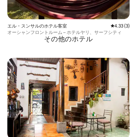
エル・スンサルのホテル客室
レビュー3件
4.33 (3)
オーシャンフロントルーム – ホテルヤリ、サーフシティ
その他のホテル