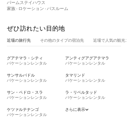
パームステイハウス
家族
·
ロケーション
·
バスルーム
ぜひ訪⁠れ⁠た⁠い目⁠的⁠地
近場の旅行先
その他のタ⁠イ⁠プ⁠の宿⁠泊⁠先
近場で人気の観光
グアテマラ・シティ
アンティグアグアテマラ
バケーションレンタル
バケーションレンタル
サンサルバドル
タマリンド
バケーションレンタル
バケーションレンタル
サン・ペドロ・スラ
ラ・リベルタッド
バケーションレンタル
バケーションレンタル
ケツァルテナンゴ
さらに表示
バケーションレンタル