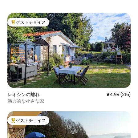
ゲストチョイス
大好評のゲストチョイスです。
レオシンの離れ
レビュー216件
4.99 (216)
魅力的な小さな家
ゲストチョイス
大好評のゲストチョイスです。