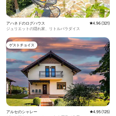
アハネドのログハウス
レビュー321件
4.96 (321)
ジュリエットの隠れ家、リトルパラダイス
ゲストチョイス
ゲストチョイス
アルセのシャレー
レビュー125件
4.95 (125)