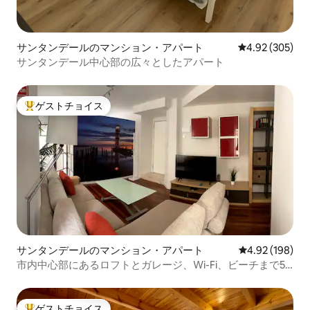
サンタンデールのマンション・アパート
レビュー305件
4.92 (305)
サンタンデール中心部の広々としたアパート
ゲストチョイス
大好評のゲストチョイスです。
サンタンデールのマンション・アパート
レビュー198件
4.92 (198)
市内中心部にあるロフトとガレージ、Wi-Fi、ビーチまで5
分。
ゲストチョイス