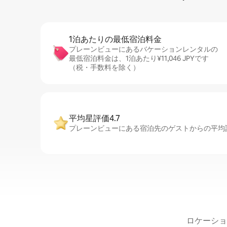
1泊あたりの最⁠低⁠宿⁠泊⁠料⁠金
プレーンビューにあるバケーションレンタルの
最低宿泊料金は、1泊あたり¥11,046 JPYです
（税・手数料を除く）
平均星評価4.7
プレーンビューにある宿泊先のゲストからの平均評
ロケーショ