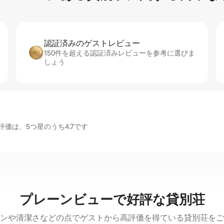
認証済みのゲ⁠ス⁠ト⁠レ⁠ビ⁠ュ⁠ー
150件を超える認証済みレビューを参考に選びま
しょう
価は、5つ星のうち4.7です
プレーンビューで好評な貸別荘
ンや清潔さなどの点でゲストから高評価を得ている貸別荘をご