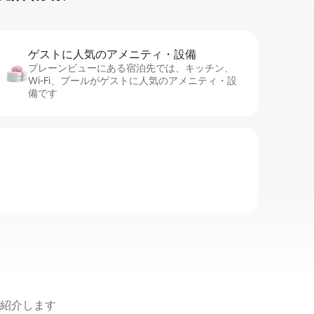
ゲストに人⁠気⁠のア⁠メ⁠ニ⁠テ⁠ィ・設⁠備
プレーンビューにある宿泊先では、キッチン、
Wi-Fi、プールがゲストに人気のアメニティ・設
備です
紹介します