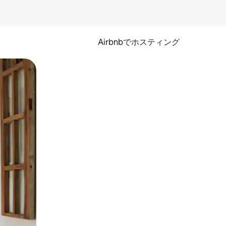
Airbnbでホスティング
とができます。