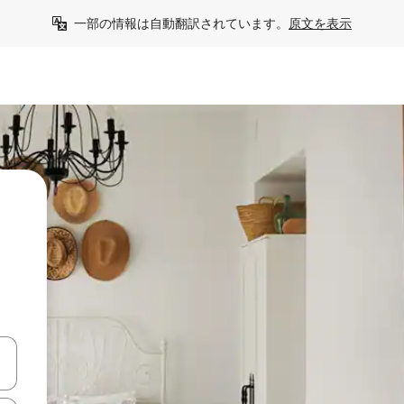
一部の情報は自動翻訳されています。
原文を表示
う
て移動するか、画面をタッチまたはスワイプして検索結果を確認するこ