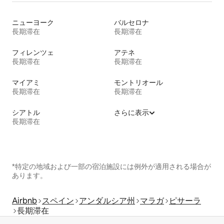
ニューヨーク
バルセロナ
長期滞在
長期滞在
フィレンツェ
アテネ
長期滞在
長期滞在
マイアミ
モントリオール
長期滞在
長期滞在
シアトル
さらに表示
長期滞在
*特定の地域および一部の宿泊施設には例外が適用される場合が
あります。
Airbnb
スペイン
アンダルシア州
マラガ
ピサーラ
長期滞在