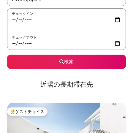
チェックイン
チェックアウト
検索
近場の長期滞在先
ゲストチョイス
大好評のゲストチョイスです。