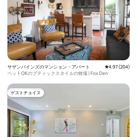
サザンパインズのマンション・アパート
レビュー204件
4.97 (204)
ペットOKのブティックスタイルの牧場 | Fox Den
ゲストチョイス
ゲストチョイス