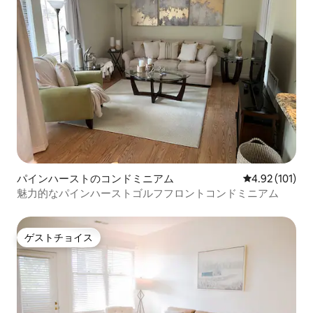
パインハーストのコンドミニアム
レビュー101件
4.92 (101)
魅力的なパインハーストゴルフフロントコンドミニアム
ゲストチョイス
ゲストチョイス