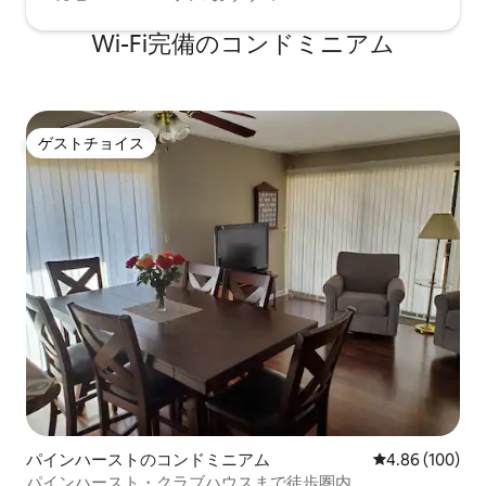
Wi-Fi完備のコンドミニアム
ゲストチョイス
ゲストチョイス
パインハーストのコンドミニアム
レビュー100件
4.86 (100)
パインハースト・クラブハウスまで徒歩圏内