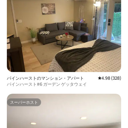
パインハーストのマンション・アパート
レビュー328件
4.98 (328)
パインハースト#6 ガーデン ゲッタウェイ
スーパーホスト
スーパーホスト