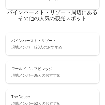
パインハースト・リゾート⁠周⁠辺⁠に⁠あ⁠る
そ⁠の⁠他⁠の人⁠気⁠の観⁠光⁠ス⁠ポ⁠ッ⁠ト
パインハースト・リゾート
現地メンバー128人のおすすめ
ワールドゴルフビレッジ
現地メンバー36人のおすすめ
The Deuce
現地メンバー52人のおすすめ