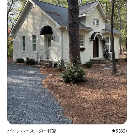
パインハーストの一軒家
レビュー8
5 (82)